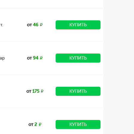
т.
от
46
КУПИТЬ
ар
от
94
КУПИТЬ
от
175
КУПИТЬ
от
2
КУПИТЬ