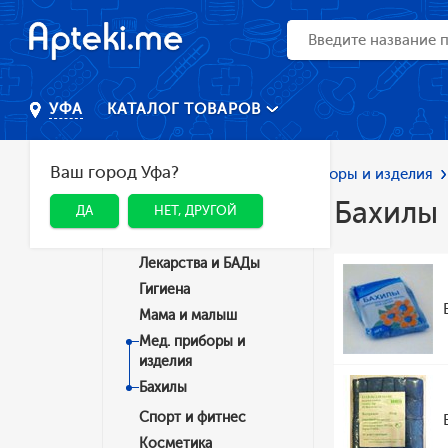
КАТАЛОГ ТОВАРОВ
УФА
Ваш город Уфа?
Главная
Каталог
Мед. приборы и изделия
Бахилы
ДА
НЕТ, ДРУГОЙ
Категории
Лекарства и БАДы
Гигиена
Мама и малыш
Мед. приборы и
изделия
Бахилы
Спорт и фитнес
Косметика