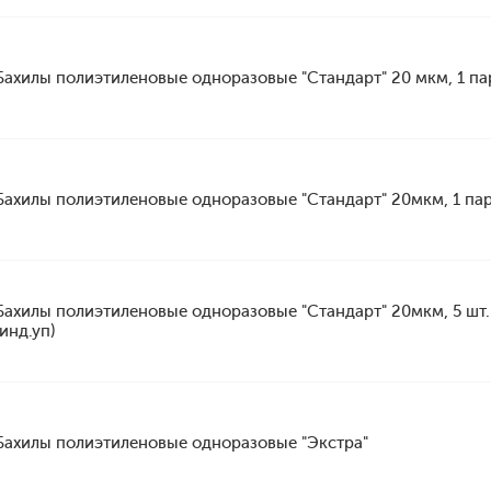
Бахилы полиэтиленовые одноразовые "Стандарт" 20 мкм, 1 па
Бахилы полиэтиленовые одноразовые "Стандарт" 20мкм, 1 па
Бахилы полиэтиленовые одноразовые "Стандарт" 20мкм, 5 шт.
(инд.уп)
Бахилы полиэтиленовые одноразовые "Экстра"