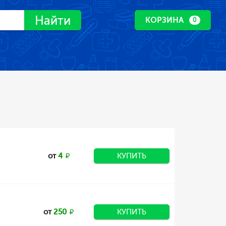
Найти
КОРЗИНА
0
от
4
КУПИТЬ
от
250
КУПИТЬ