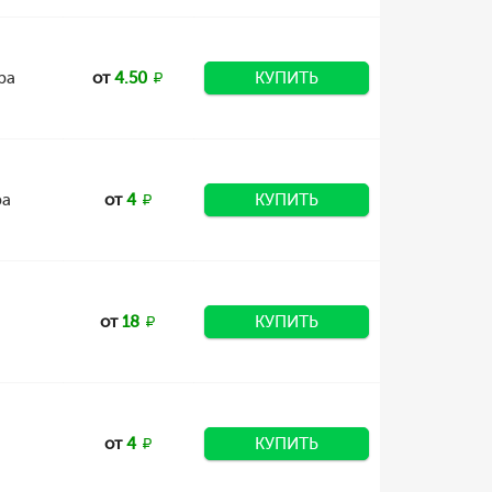
ра
от
4.50
КУПИТЬ
ра
от
4
КУПИТЬ
от
18
КУПИТЬ
от
4
КУПИТЬ