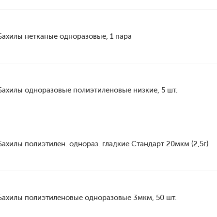
Бахилы нетканые одноразовые, 1 пара
Бахилы одноразовые полиэтиленовые низкие, 5 шт.
Бахилы полиэтилен. однораз. гладкие Стандарт 20мкм (2,5г)
Бахилы полиэтиленовые одноразовые 3мкм, 50 шт.