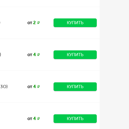
)
от
2
КУПИТЬ
)
от
4
КУПИТЬ
23О)
от
4
КУПИТЬ
от
4
КУПИТЬ