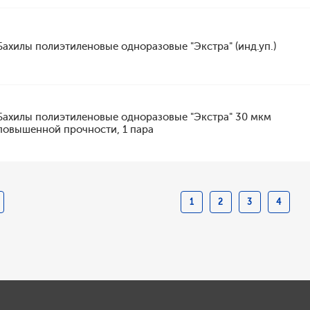
Бахилы полиэтиленовые одноразовые "Экстра" (инд.уп.)
Бахилы полиэтиленовые одноразовые "Экстра" 30 мкм
повышенной прочности, 1 пара
1
2
3
4