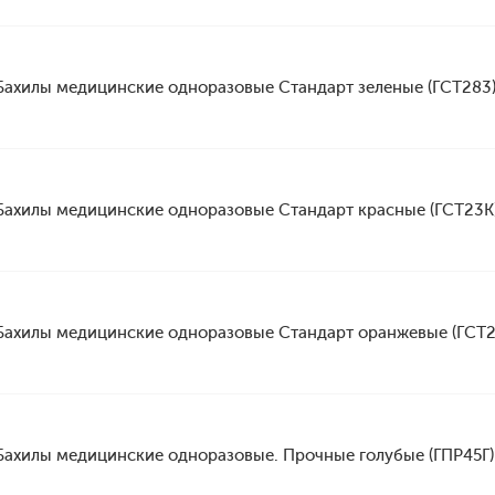
Бахилы медицинские одноразовые Стандарт зеленые (ГСТ283
Бахилы медицинские одноразовые Стандарт красные (ГСТ23К
Бахилы медицинские одноразовые Стандарт оранжевые (ГСТ
Бахилы медицинские одноразовые. Прочные голубые (ГПР45Г)