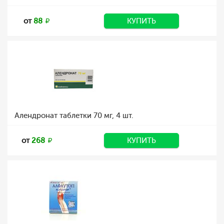
от
88
КУПИТЬ
Алендронат таблетки 70 мг, 4 шт.
от
268
КУПИТЬ