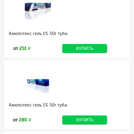
Амелотекс гель 1% 30г туба
от
251
КУПИТЬ
Амелотекс гель 1% 50г туба
от
280
КУПИТЬ