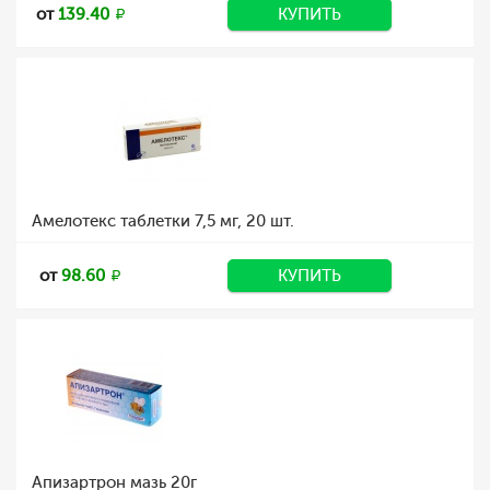
от
139.40
КУПИТЬ
Амелотекс таблетки 7,5 мг, 20 шт.
от
98.60
КУПИТЬ
Апизартрон мазь 20г