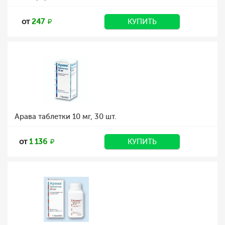
от
247
КУПИТЬ
Арава таблетки 10 мг, 30 шт.
от
1 136
КУПИТЬ