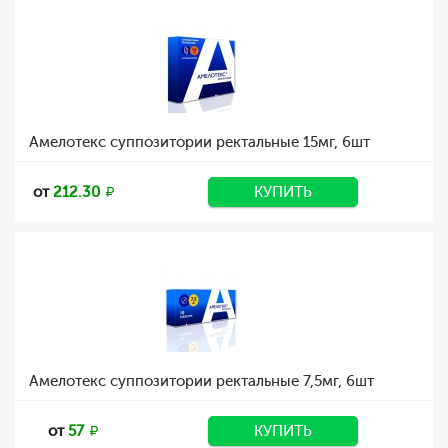
Амелотекс суппозитории ректальные 15мг, 6шт
от
212.30
КУПИТЬ
Амелотекс суппозитории ректальные 7,5мг, 6шт
от
57
КУПИТЬ