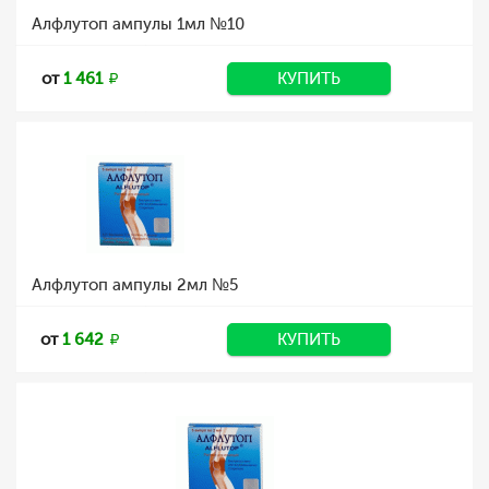
Алфлутоп ампулы 1мл №10
от
1 461
КУПИТЬ
Алфлутоп ампулы 2мл №5
от
1 642
КУПИТЬ