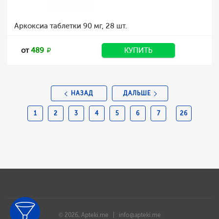
Аркоксиа таблетки 90 мг, 28 шт.
от
489
КУПИТЬ
НАЗАД
ДАЛЬШЕ
1
2
3
4
5
6
7
26
© 2026, Apteki.me |
info@apteki.me