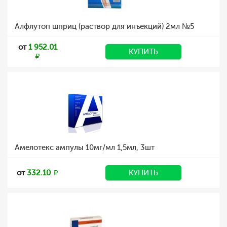
Алфлутоп шприц (раствор для инъекций) 2мл №5
от
1 952.01
КУПИТЬ
Амелотекс ампулы 10мг/мл 1,5мл, 3шт
от
332.10
КУПИТЬ