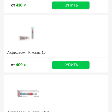
от
410
КУПИТЬ
Акридерм ГК мазь, 15 г
от
409
КУПИТЬ