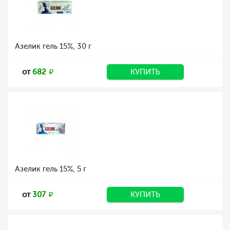
Азелик гель 15%, 30 г
от
682
КУПИТЬ
Азелик гель 15%, 5 г
от
307
КУПИТЬ