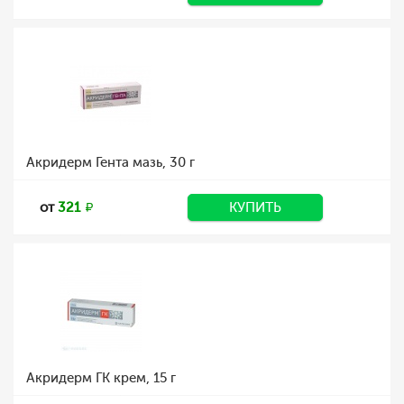
Акридерм Гента мазь, 30 г
от
321
КУПИТЬ
Акридерм ГК крем, 15 г