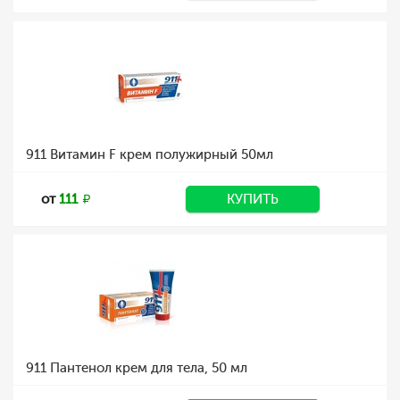
911 Витамин F крем полужирный 50мл
от
111
КУПИТЬ
911 Пантенол крем для тела, 50 мл