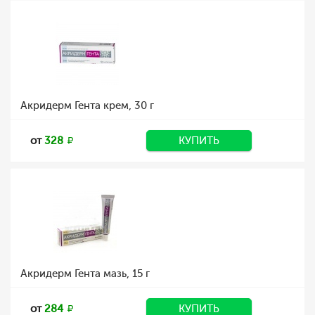
Акридерм Гента крем, 30 г
от
328
КУПИТЬ
Акридерм Гента мазь, 15 г
от
284
КУПИТЬ