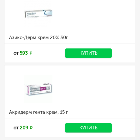
Азикс-Дерм крем 20% 30г
от
593
КУПИТЬ
Акридерм гента крем, 15 г
от
209
КУПИТЬ