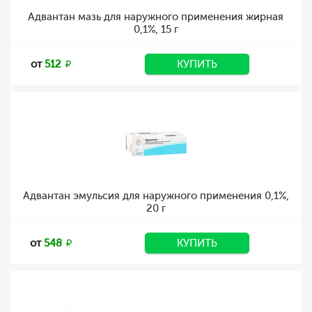
Адвантан мазь для наружного применения жирная
0,1%, 15 г
от
512
КУПИТЬ
Адвантан эмульсия для наружного применения 0,1%,
20 г
от
548
КУПИТЬ