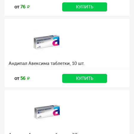
от
76
КУПИТЬ
Андипал Авексима таблетки, 10 шт.
от
56
КУПИТЬ