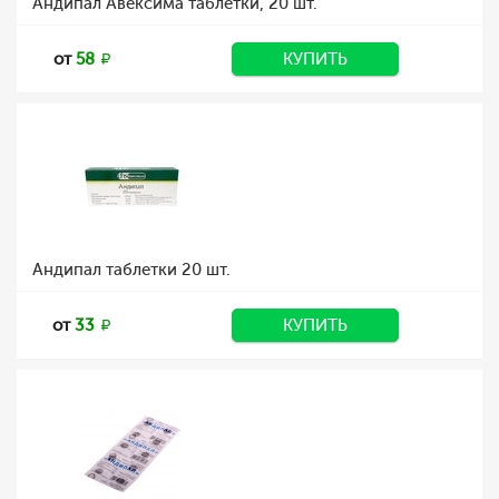
Андипал Авексима таблетки, 20 шт.
от
58
КУПИТЬ
Андипал таблетки 20 шт.
от
33
КУПИТЬ