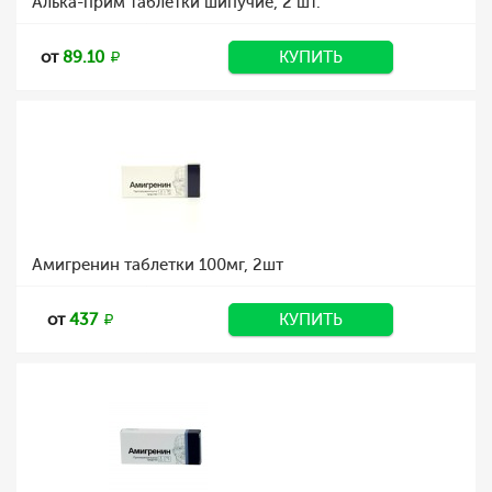
Алька-прим таблетки шипучие, 2 шт.
от
89.10
КУПИТЬ
Амигренин таблетки 100мг, 2шт
от
437
КУПИТЬ