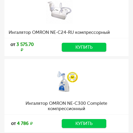
Ингалятор OMRON NE-C24-RU компрессорный
от
3 575.70
КУПИТЬ
Ингалятор OMRON NE-C300 Complete
компрессионный
от
4 786
КУПИТЬ