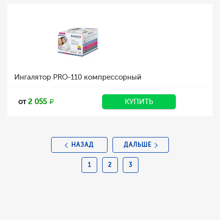
Ингалятор PRO-110 компрессорный
от
2 055
КУПИТЬ
НАЗАД
ДАЛЬШЕ
1
2
3