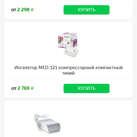
от
2 298
КУПИТЬ
Ингалятор MED-121 компрессорный компактный
тихий
от
2 769
КУПИТЬ