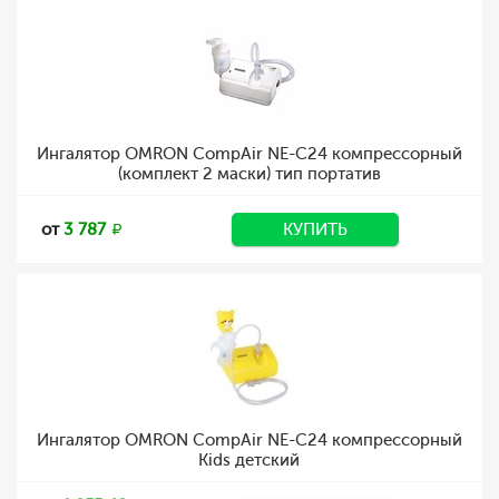
Ингалятор OMRON CompAir NE-C24 компрессорный
(комплект 2 маски) тип портатив
от
3 787
КУПИТЬ
Ингалятор OMRON CompAir NE-C24 компрессорный
Kids детский