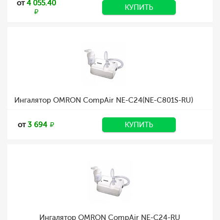
от
4 055.40
КУПИТЬ
Ингалятор OMRON CompAir NE-C24(NE-C801S-RU)
от
3 694
КУПИТЬ
Ингалятор OMRON CompAir NE-C24-RU