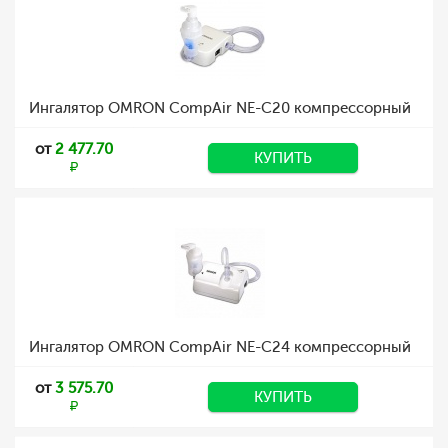
Ингалятор OMRON CompAir NE-C20 компрессорный
от
2 477.70
КУПИТЬ
Ингалятор OMRON CompAir NE-C24 компрессорный
от
3 575.70
КУПИТЬ