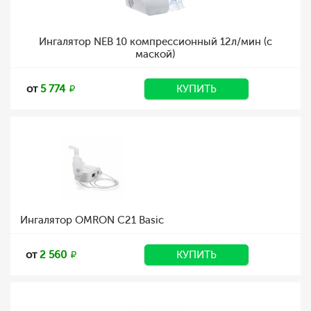
Ингалятор NEB 10 компрессионный 12л/мин (с
маской)
от
5 774
КУПИТЬ
Ингалятор OMRON C21 Basic
от
2 560
КУПИТЬ