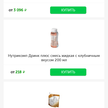
от
3 096
КУПИТЬ
Нутрикомп Дринк плюс смесь жидкая с клубничным
вкусом 200 мл
от
218
КУПИТЬ