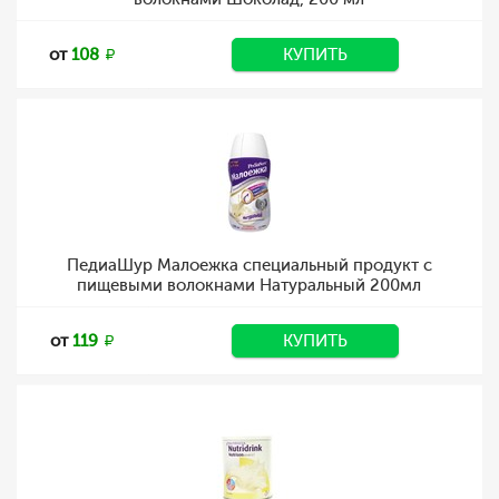
от
108
КУПИТЬ
ПедиаШур Малоежка специальный продукт с
пищевыми волокнами Натуральный 200мл
от
119
КУПИТЬ