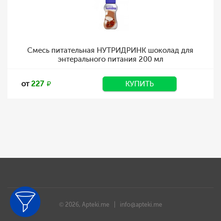
Смесь питательная НУТРИДРИНК шоколад для
энтерального питания 200 мл
от
227
КУПИТЬ
© 2026, Apteki.me |
info@apteki.me