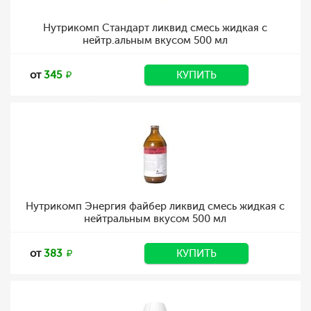
Нутрикомп Стандарт ликвид смесь жидкая с
нейтр.альным вкусом 500 мл
от
345
КУПИТЬ
Нутрикомп Энергия файбер ликвид смесь жидкая с
нейтральным вкусом 500 мл
от
383
КУПИТЬ