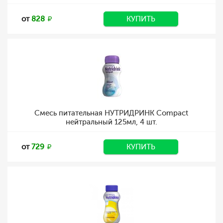
от
828
КУПИТЬ
Смесь питательная НУТРИДРИНК Compact
нейтральный 125мл, 4 шт.
от
729
КУПИТЬ