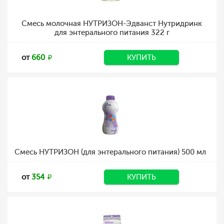
Смесь молочная НУТРИЗОН-Эдванст Нутридринк
для энтерального питания 322 г
от
660
КУПИТЬ
Смесь НУТРИЗОН (для энтерального питания) 500 мл
от
354
КУПИТЬ