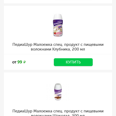
ПедиаШур Малоежка спец. продукт с пищевыми
волокнами Клубника, 200 мл
от
99
КУПИТЬ
ПедиаШур Малоежка спец. продукт с пищевыми
волокнами Шоколад, 200 мл