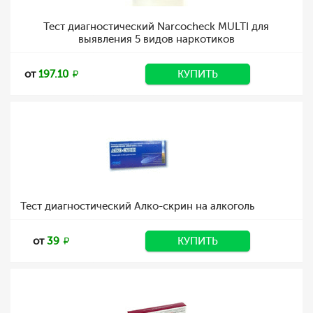
Тест диагностический Narcocheck MULTI для
выявления 5 видов наркотиков
от
197.10
КУПИТЬ
Тест диагностический Алко-скрин на алкоголь
от
39
КУПИТЬ