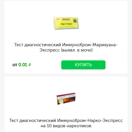
Тест диагностический ИммуноХром-Марихуана-
Экспресс (выявл. в моче)
от
0.01
КУПИТЬ
Тест диагностический ИммуноХром-Нарко-Экспресс
на 10 видов наркотиков