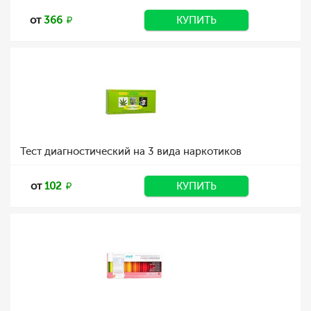
от
366
КУПИТЬ
Тест диагностический на 3 вида наркотиков
от
102
КУПИТЬ