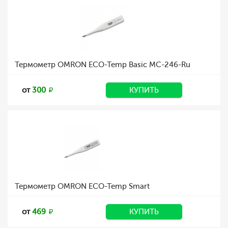
Термометр OMRON ECO-Temp Basic MC-246-Ru
от
300
КУПИТЬ
Термометр OMRON ECO-Temp Smart
от
469
КУПИТЬ