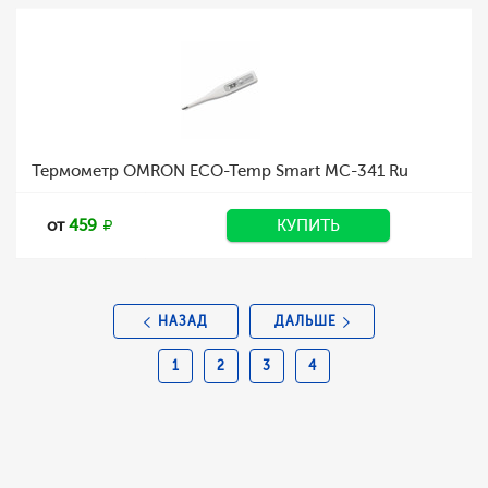
Термометр OMRON ECO-Temp Smart MC-341 Ru
от
459
КУПИТЬ
НАЗАД
ДАЛЬШЕ
1
2
3
4