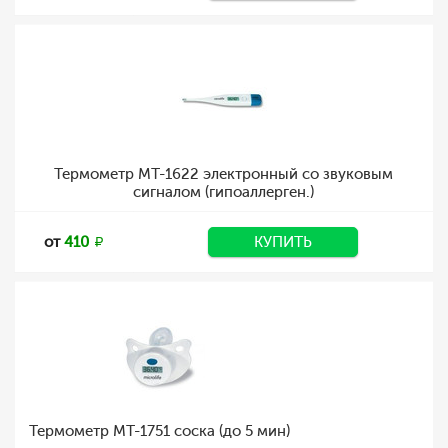
Термометр MT-1622 электронный со звуковым
сигналом (гипоаллерген.)
от
410
КУПИТЬ
Термометр MT-1751 соска (до 5 мин)