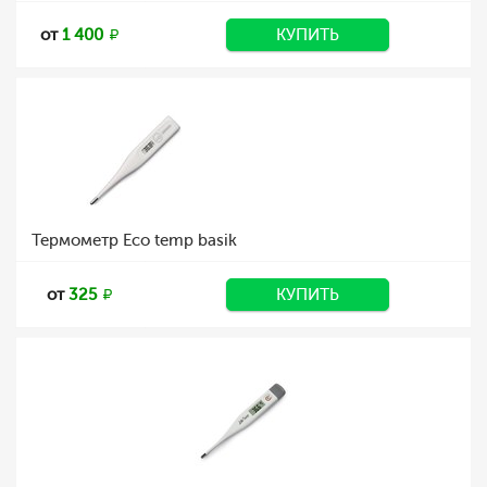
от
1 400
КУПИТЬ
Термометр Eco temp basik
от
325
КУПИТЬ