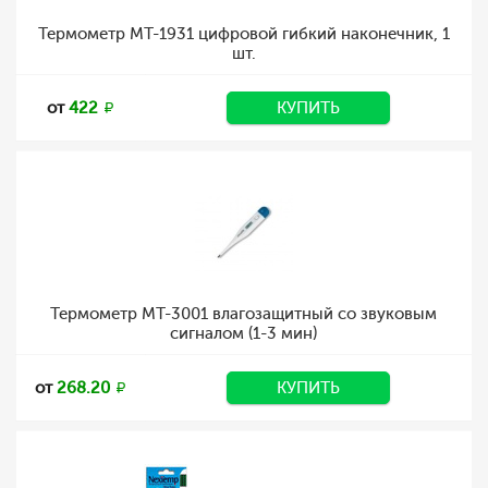
Термометр MT-1931 цифровой гибкий наконечник, 1
шт.
от
422
КУПИТЬ
Термометр MT-3001 влагозащитный со звуковым
сигналом (1-3 мин)
от
268.20
КУПИТЬ