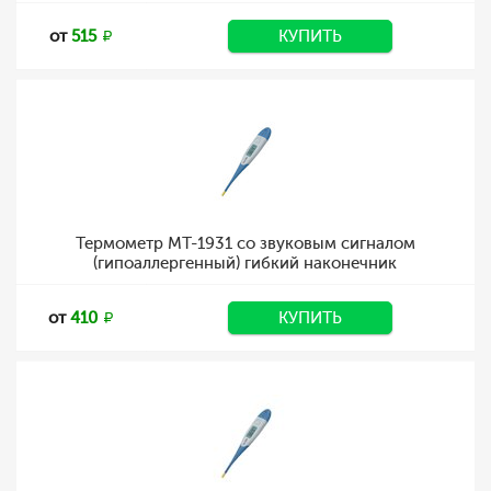
от
515
КУПИТЬ
Термометр MT-1931 со звуковым сигналом
(гипоаллергенный) гибкий наконечник
от
410
КУПИТЬ