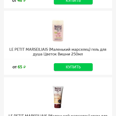
от
46
КУПИТЬ
LE PETIT MARSEILIAIS (Маленький марселец) гель для
душа Цветок Вишни 250мл
от
65
КУПИТЬ