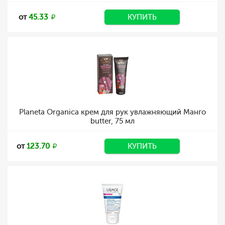
от
45.33
КУПИТЬ
Planeta Organica крем для рук увлажняющий Манго
butter, 75 мл
от
123.70
КУПИТЬ