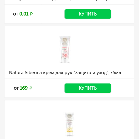
от
0.01
КУПИТЬ
Natura Siberica крем для рук "Защита и уход", 75мл
от
169
КУПИТЬ