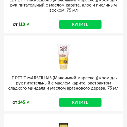
LE PETIT MARSEILIAIS (Маленький марселец) крем для
рук питательный с маслом карите, алое и пчелиным
воском, 75 мл
от
118
КУПИТЬ
LE PETIT MARSEILIAIS (Маленький марселец) крем для
рук питательный с маслом карите, экстрактом
сладкого миндаля и маслом арганового дерева, 75 мл
от
145
КУПИТЬ