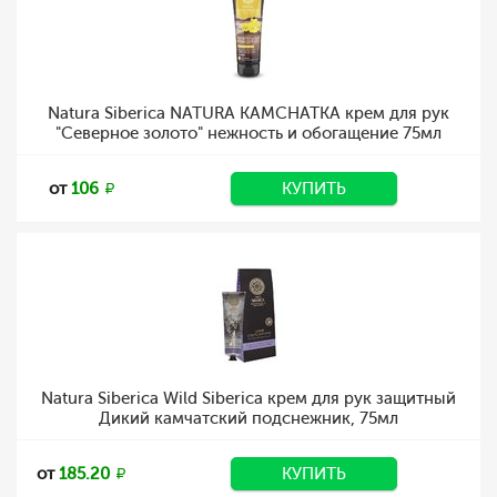
Natura Siberica NATURA KAMCHATKA крем для рук
"Северное золото" нежность и обогащение 75мл
от
106
КУПИТЬ
Natura Siberica Wild Siberica крем для рук защитный
Дикий камчатский подснежник, 75мл
от
185.20
КУПИТЬ