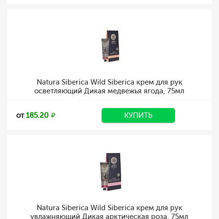
Natura Siberica Wild Siberica крем для рук
осветляющий Дикая медвежья ягода, 75мл
от
185.20
КУПИТЬ
Natura Siberica Wild Siberica крем для рук
увлажняющий Дикая арктическая роза, 75мл