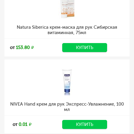
Natura Siberica крем-маска для рук Сибирская
витаминная, 75мл
от
153.80
КУПИТЬ
NIVEA Hand крем для рук Экспресс-Увлажнение, 100
мл
от
0.01
КУПИТЬ