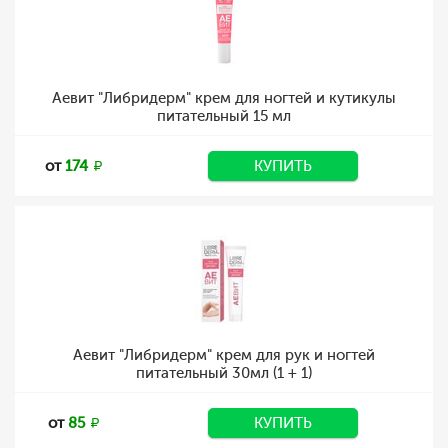
Аевит "Либридерм" крем для ногтей и кутикулы
питательный 15 мл
от
174
КУПИТЬ
Аевит "Либридерм" крем для рук и ногтей
питательный 30мл (1 + 1)
от
85
КУПИТЬ