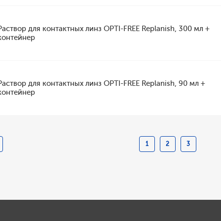
Раствор для контактных линз OPTI-FREE Replanish, 300 мл +
контейнер
Раствор для контактных линз OPTI-FREE Replanish, 90 мл +
контейнер
1
2
3