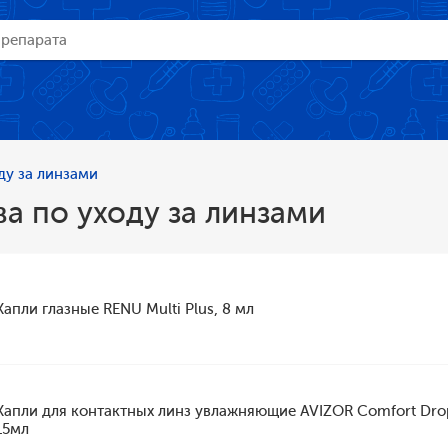
ду за линзами
а по уходу за линзами
Капли глазные RENU Multi Plus, 8 мл
Капли для контактных линз увлажняющие AVIZOR Comfort Dro
15мл