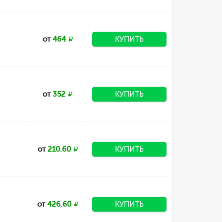
от
464
КУПИТЬ
от
352
КУПИТЬ
от
210.60
КУПИТЬ
от
426.60
КУПИТЬ