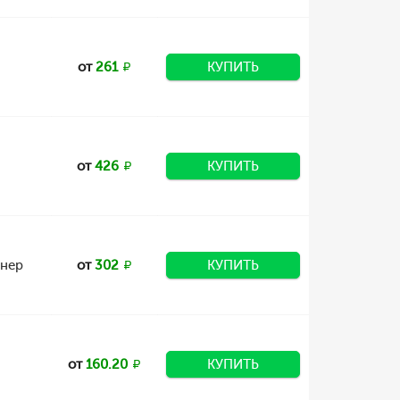
от
261
КУПИТЬ
от
426
КУПИТЬ
йнер
от
302
КУПИТЬ
от
160.20
КУПИТЬ