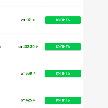
от
161
КУПИТЬ
л
от
132.30
КУПИТЬ
от
339
КУПИТЬ
от
425
КУПИТЬ