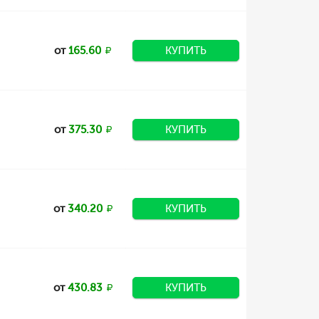
от
165.60
КУПИТЬ
от
375.30
КУПИТЬ
от
340.20
КУПИТЬ
от
430.83
КУПИТЬ