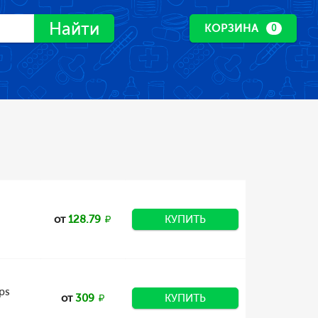
Найти
КОРЗИНА
0
от
128.79
КУПИТЬ
ps
от
309
КУПИТЬ