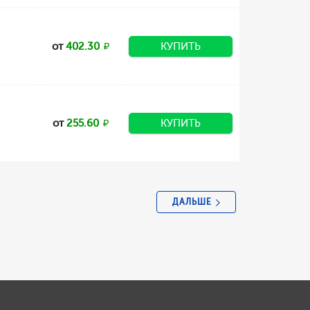
от
402.30
КУПИТЬ
от
255.60
КУПИТЬ
ДАЛЬШЕ