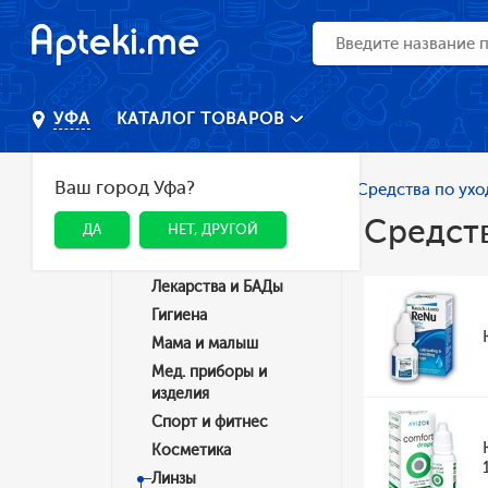
КАТАЛОГ ТОВАРОВ
УФА
Ваш город Уфа?
Главная
Каталог
Линзы
Средства по ухо
Средств
ДА
НЕТ, ДРУГОЙ
Категории
Лекарства и БАДы
Гигиена
Мама и малыш
Мед. приборы и
изделия
Спорт и фитнес
Косметика
Линзы