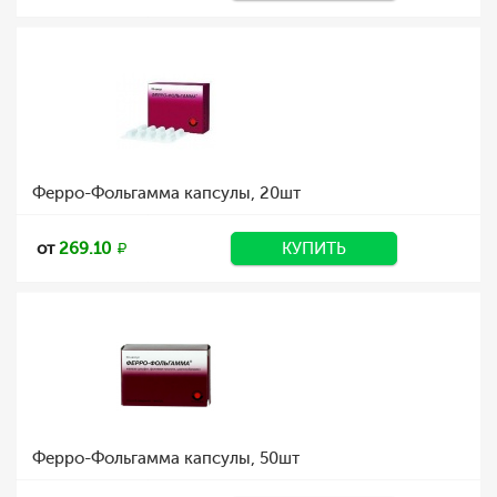
Ферро-Фольгамма капсулы, 20шт
от
269.10
КУПИТЬ
Ферро-Фольгамма капсулы, 50шт