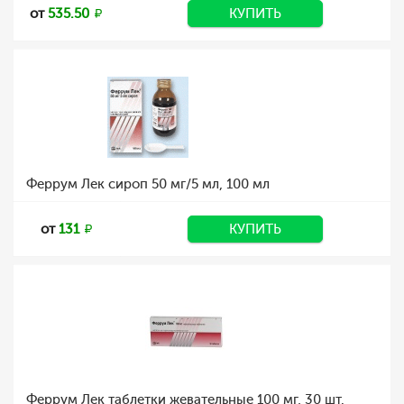
от
535.50
КУПИТЬ
Феррум Лек сироп 50 мг/5 мл, 100 мл
от
131
КУПИТЬ
Феррум Лек таблетки жевательные 100 мг, 30 шт.