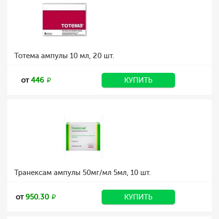
Тотема ампулы 10 мл, 20 шт.
от
446
КУПИТЬ
Транексам ампулы 50мг/мл 5мл, 10 шт.
от
950.30
КУПИТЬ