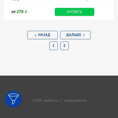
от
279
КУПИТЬ
НАЗАД
ДАЛЬШЕ
1
2
© 2026, Apteki.me |
info@apteki.me