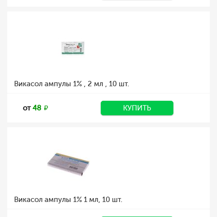
Викасол ампулы 1% , 2 мл , 10 шт.
от
48
КУПИТЬ
Викасол ампулы 1% 1 мл, 10 шт.