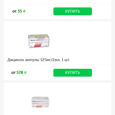
от
35
КУПИТЬ
Дицинон ампулы 125мг/2мл, 1 шт.
от
578
КУПИТЬ