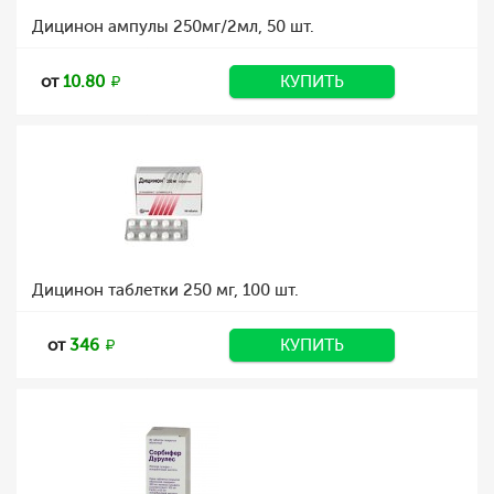
Дицинон ампулы 250мг/2мл, 50 шт.
от
10.80
КУПИТЬ
Дицинон таблетки 250 мг, 100 шт.
от
346
КУПИТЬ