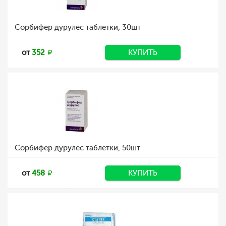
Сорбифер дурулес таблетки, 30шт
от
352
КУПИТЬ
Сорбифер дурулес таблетки, 50шт
от
458
КУПИТЬ