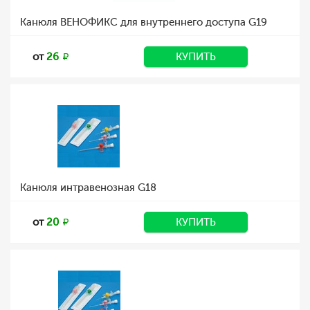
Канюля ВЕНОФИКС для внутреннего доступа G19
от
26
КУПИТЬ
Канюля интравенозная G18
от
20
КУПИТЬ