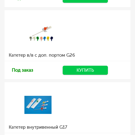
Катетер в/в с доп. портом G26
Под заказ
КУПИТЬ
Катетер внутривенный G17