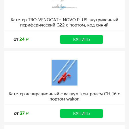
Катетер TRO-VENOCATH NOVO PLUS внутривенный
периферический G22 с портом, код синий
от
24
КУПИТЬ
Катетер аспирационный с вакуум-контролем CH-16 с
портом wakon
от
37
КУПИТЬ