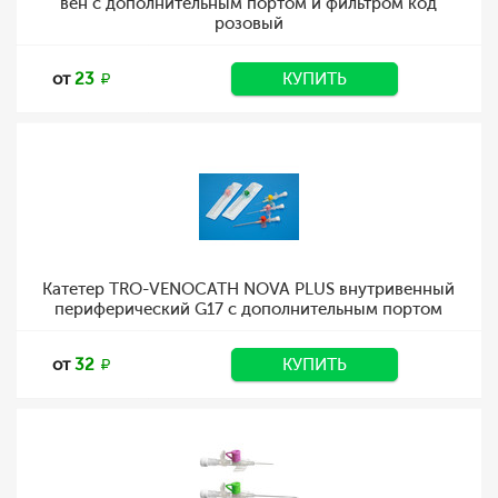
вен с дополнительным портом и фильтром код
розовый
от
23
КУПИТЬ
Катетер TRO-VENOCATH NOVA PLUS внутривенный
периферический G17 с дополнительным портом
от
32
КУПИТЬ