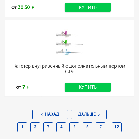
от
30.50
КУПИТЬ
Катетер внутривенный с дополнительным портом
G19
от
7
КУПИТЬ
НАЗАД
ДАЛЬШЕ
1
2
3
4
5
6
7
12