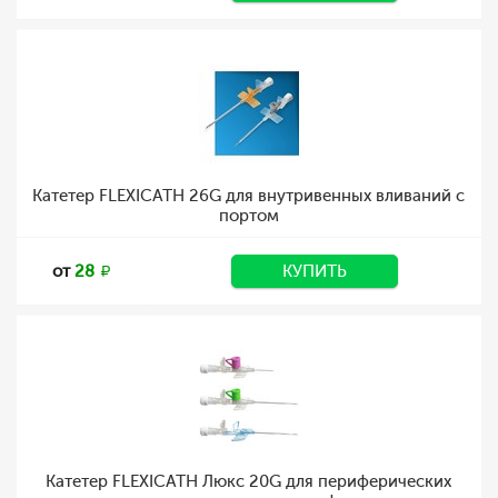
Катетер FLEXICATH 26G для внутривенных вливаний с
портом
от
28
КУПИТЬ
Катетер FLEXICATH Люкс 20G для периферических