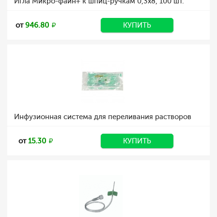
Игла Микро-файн+ к шпиц-ручкам 0,3x8, 100 шт.
от
946.80
КУПИТЬ
Инфузионная система для переливания растворов
от
15.30
КУПИТЬ