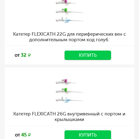
Катетер FLEXICATH 22G для периферических вен с
дополнительным портом код голуб.
от
32
КУПИТЬ
Катетер FLEXICATH 26G внутривенный с портом и
крылышками
от
45
КУПИТЬ