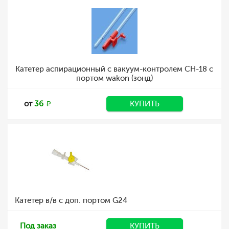
Катетер аспирационный с вакуум-контролем CH-18 с
портом wakon (зонд)
от
36
КУПИТЬ
Катетер в/в с доп. портом G24
Под заказ
КУПИТЬ