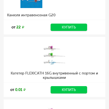
Канюля интравенозная G20
от
22
КУПИТЬ
Катетер FLEXICATH 16G внутривенный с портом и
крылышками
от
0.01
КУПИТЬ