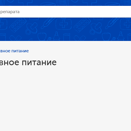
вное питание
вное питание