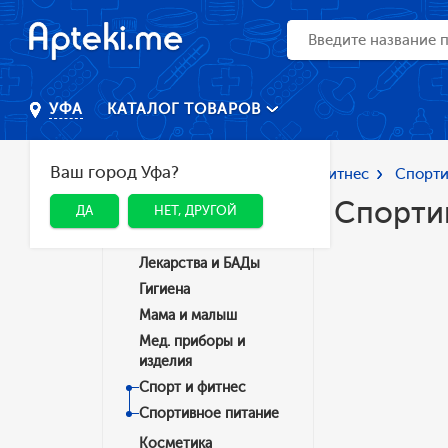
КАТАЛОГ ТОВАРОВ
УФА
Ваш город Уфа?
Главная
Каталог
Спорт и фитнес
Спорти
Спорти
ДА
НЕТ, ДРУГОЙ
Категории
Лекарства и БАДы
Гигиена
Мама и малыш
Мед. приборы и
изделия
Спорт и фитнес
Спортивное питание
Косметика