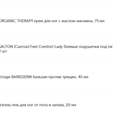
ORGANIC THERAPY крем для ног с маслом жасмина, 75 мл
SALTON (Салтон) Feet Comfort Lady Гелевые подушечки под пят
2 шт.
Uriage BARIEDERM бальзам против трещин, 40 мл
Алгель гель для ног от пота и запаха, 20 мл