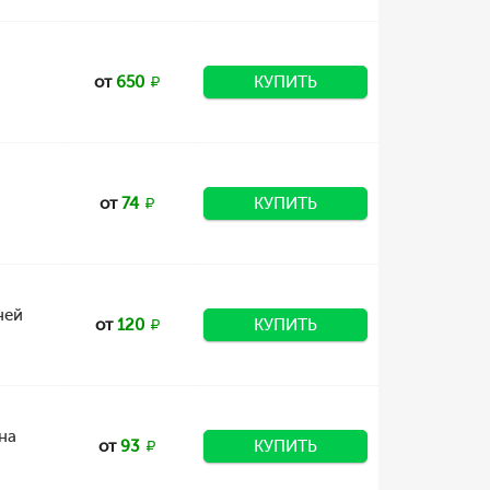
от
650
КУПИТЬ
от
74
КУПИТЬ
ней
от
120
КУПИТЬ
на
от
93
КУПИТЬ