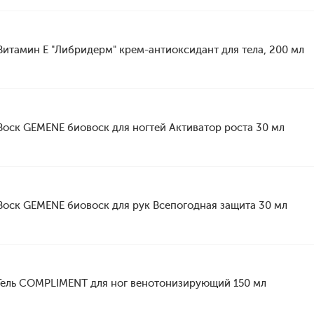
Витамин Е "Либридерм" крем-антиоксидант для тела, 200 мл
Воск GEMENE биовоск для ногтей Активатор роста 30 мл
Воск GEMENE биовоск для рук Всепогодная защита 30 мл
Гель COMPLIMENT для ног венотонизирующий 150 мл