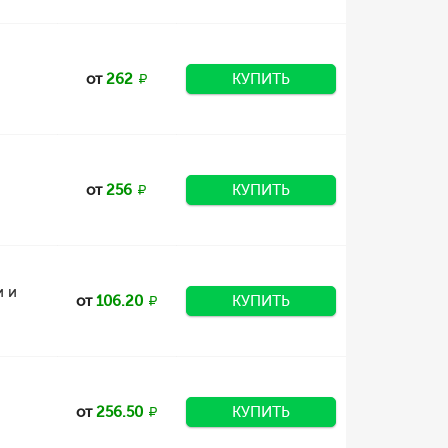
от
262
КУПИТЬ
от
256
КУПИТЬ
и и
от
106.20
КУПИТЬ
от
256.50
КУПИТЬ