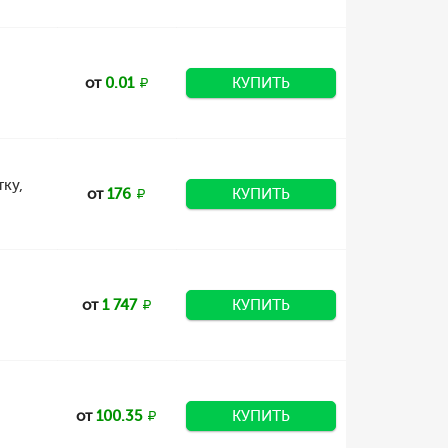
от
0.01
КУПИТЬ
ку,
от
176
КУПИТЬ
от
1 747
КУПИТЬ
от
100.35
КУПИТЬ