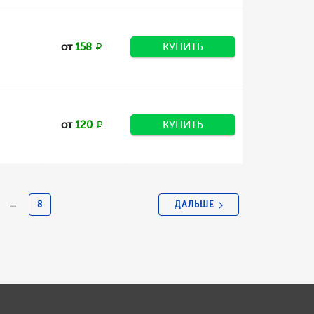
от
158
КУПИТЬ
от
120
КУПИТЬ
ДАЛЬШЕ
...
8