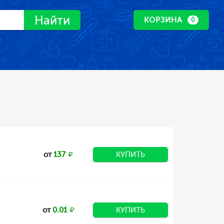
Найти
КОРЗИНА
0
от
137
КУПИТЬ
от
0.01
КУПИТЬ