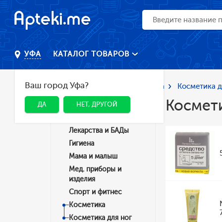
КАТАЛОГ ТОВАРОВ
УФА
Ваш город Уфа?
Главная
Каталог
Косметика
Косметика д
Космети
ДА
НЕТ, ДРУГОЙ
Категории
Лекарства и БАДы
Гигиена
Мама и малыш
Мед. приборы и
изделия
Спорт и фитнес
Косметика
Косметика для ног