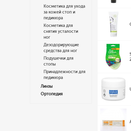
Косметика для ухода
за кожей стоп и
педикюра
Косметика для
снятия усталости
ног
Дезодорирующие
средства для ног
Подушечки для
стопы
Принадлежности для
педикюра
Линзы
Ортопедия