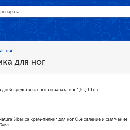
ля ног
ка для ног
5 дней средство от пота и запаха ног 1,5 г, 10 шт.
Natura Siberica крем-пилинг для ног Обновление и смягчение,
75мл