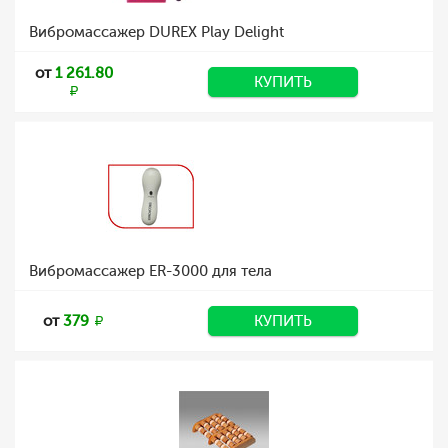
Вибромассажер DUREX Play Delight
от
1 261.80
КУПИТЬ
Вибромассажер ER-3000 для тела
от
379
КУПИТЬ