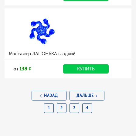
Массажер ЛАПОНЬКА гладкий
от
138
КУПИТЬ
НАЗАД
ДАЛЬШЕ
1
2
3
4