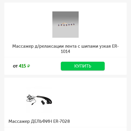
Массажер д/релаксации лента с шипами узкая ER-
1014
от
415
КУПИТЬ
Массажер ДЕЛЬФИН ER-7028