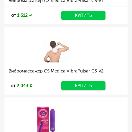
Вибромассажер CS Medica VibraPulsar CS-v1
от
1 612
КУПИТЬ
Вибромассажер CS Medica VibraPulsar CS-v2
от
2 043
КУПИТЬ