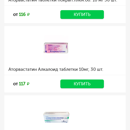
Аторвастатин таблетки покрыт.плен.об. 10 мг 30 шт.
от
116
КУПИТЬ
Аторвастатин Алкалоид таблетки 10мг, 30 шт.
от
117
КУПИТЬ