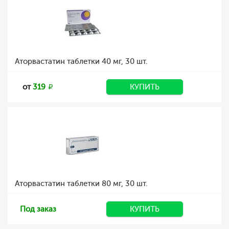
Аторвастатин таблетки 40 мг, 30 шт.
от
319
КУПИТЬ
Аторвастатин таблетки 80 мг, 30 шт.
Под заказ
КУПИТЬ