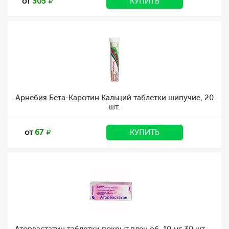
от
305
КУПИТЬ
Арнебия Бета-Каротин Кальций таблетки шипучие, 20
шт.
от
67
КУПИТЬ