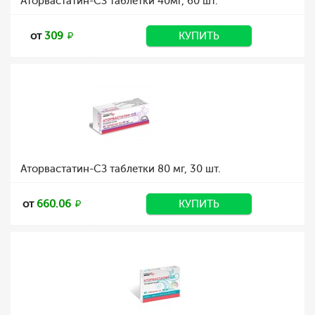
Аторвастатин-СЗ таблетки 40мг, 60 шт.
от
309
КУПИТЬ
Аторвастатин-СЗ таблетки 80 мг, 30 шт.
от
660.06
КУПИТЬ