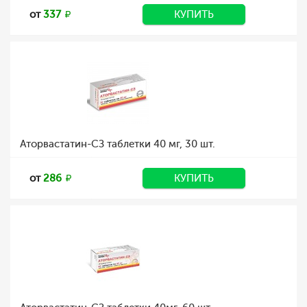
от
337
КУПИТЬ
Аторвастатин-СЗ таблетки 40 мг, 30 шт.
от
286
КУПИТЬ