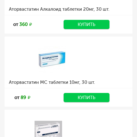
Аторвастатин Алкалоид таблетки 20мг, 30 шт.
от
360
КУПИТЬ
Аторвастатин МС таблетки 10мг, 30 шт.
от
89
КУПИТЬ