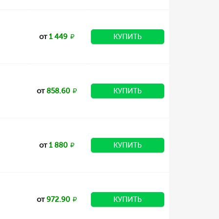
от
1 449
КУПИТЬ
от
858.60
КУПИТЬ
от
1 880
КУПИТЬ
от
972.90
КУПИТЬ