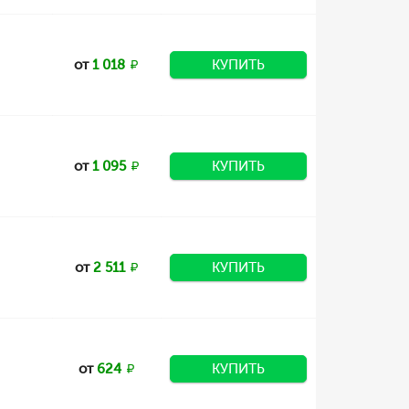
от
1 018
КУПИТЬ
от
1 095
КУПИТЬ
от
2 511
КУПИТЬ
от
624
КУПИТЬ