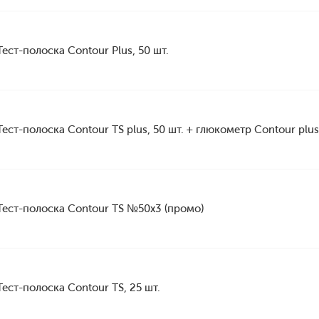
Тест-полоска Contour Plus, 50 шт.
Тест-полоска Contour TS plus, 50 шт. + глюкометр Contour plus
Тест-полоска Contour TS №50х3 (промо)
Тест-полоска Contour TS, 25 шт.