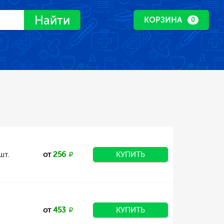
Найти
КОРЗИНА
0
шт.
от
256
КУПИТЬ
от
453
КУПИТЬ