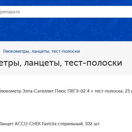
Глюкометры, ланцеты, тест-полоски
тры, ланцеты, тест-полоски
Глюкометр Элта-Сателлит Плюс ПКГЭ-02.4 + тест-полоска, 25 
Ланцет ACCU-CHEK Fastclix стерильный, 102 шт.