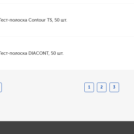
Тест-полоска Contour TS, 50 шт.
Тест-полоска DIACONT, 50 шт.
1
2
3