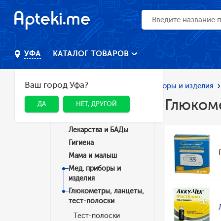
КАТАЛОГ ТОВАРОВ
УФА
Ваш город Уфа?
Главная
Каталог
Мед. приборы и изделия
Глюкоме
ДА
НЕТ, ДРУГОЙ
Категории
Лекарства и БАДы
Гигиена
Мама и малыш
Мед. приборы и
изделия
Глюкометры, ланцеты,
тест-полоски
Тест-полоски