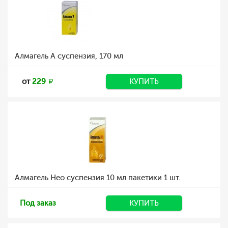
Алмагель А суспензия, 170 мл
от
229
КУПИТЬ
Алмагель Нео суспензия 10 мл пакетики 1 шт.
Под заказ
КУПИТЬ