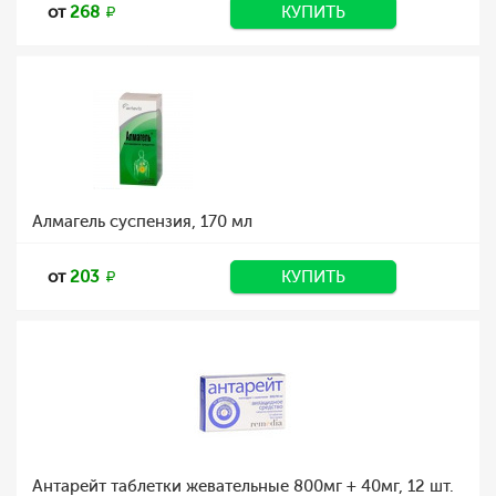
от
268
КУПИТЬ
Алмагель суспензия, 170 мл
от
203
КУПИТЬ
Антарейт таблетки жевательные 800мг + 40мг, 12 шт.