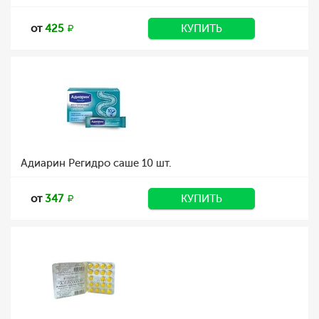
от
425
КУПИТЬ
Адиарин Регидро саше 10 шт.
от
347
КУПИТЬ