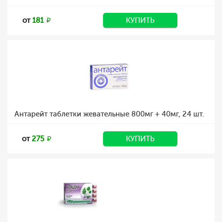
от
181
КУПИТЬ
Антарейт таблетки жевательные 800мг + 40мг, 24 шт.
от
275
КУПИТЬ