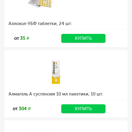
Аллохол-УБФ таблетки, 24 шт.
от
35
КУПИТЬ
Алмагель А суспензия 10 мл пакетики, 10 шт.
от
304
КУПИТЬ