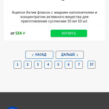
Аципол Актив флакон с жидким наполнителем и
концентратом активного вещества для
приготовления суспензии 10 мл 10 шт.
от
534
КУПИТЬ
НАЗАД
ДАЛЬШЕ
1
2
3
4
5
6
7
37