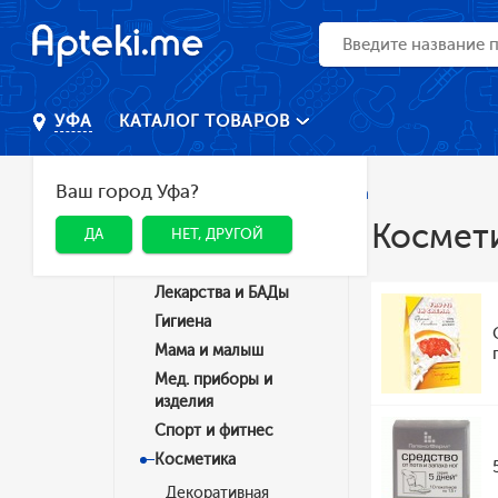
КАТАЛОГ ТОВАРОВ
УФА
Ваш город Уфа?
Главная
Каталог
Косметика
Космет
ДА
НЕТ, ДРУГОЙ
Категории
Лекарства и БАДы
Гигиена
Мама и малыш
Мед. приборы и
изделия
Спорт и фитнес
Косметика
Декоративная