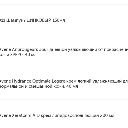
911 Шампунь ЦИНКОВЫЙ 150мл
Avene Antirougeurs Jour дневной увлажняющий от покраснен
кожи SPF20, 40 мл
Avene Hydrance Optimale Legere крем легкий увлажняющий дл
нормальной и смешанной кожи, 40 мл
Avene XeraCalm A.D крем липидовосполняющий 200 мл