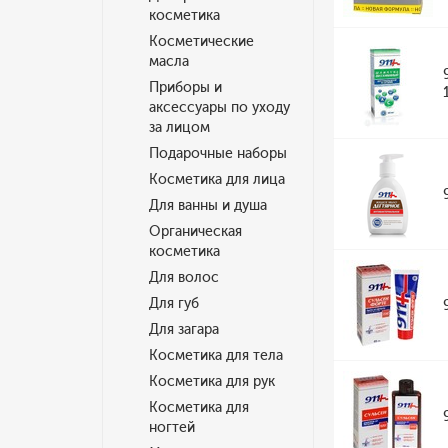
косметика
Косметические
масла
Приборы и
аксессуары по уходу
за лицом
Подарочные наборы
Косметика для лица
Для ванны и душа
Органическая
косметика
Для волос
Для губ
Для загара
Косметика для тела
Косметика для рук
Косметика для
ногтей