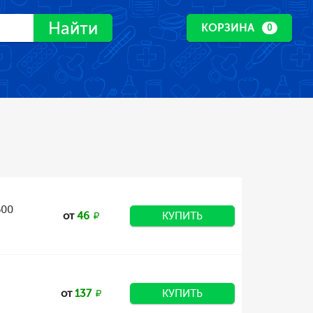
Найти
КОРЗИНА
0
500
от
46
КУПИТЬ
от
137
КУПИТЬ