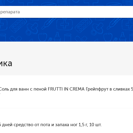
ика
Соль для ванн с пеной FRUTTI IN CREMA Грейпфрут в сливках 
г
5 дней средство от пота и запаха ног 1,5 г, 10 шт.