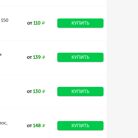
 150
от
110
КУПИТЬ
м
от
139
КУПИТЬ
от
130
КУПИТЬ
лос,
от
148
КУПИТЬ