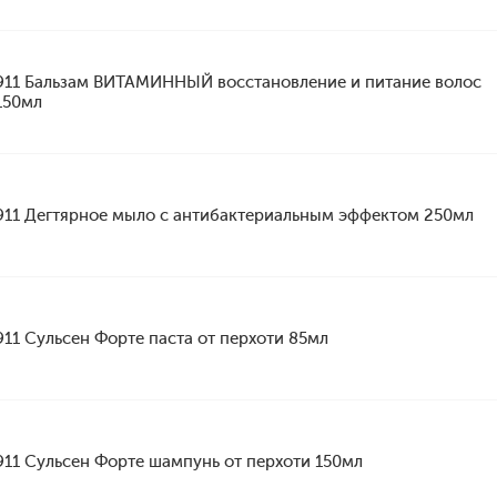
911 Бальзам ВИТАМИННЫЙ восстановление и питание волос
150мл
911 Дегтярное мыло с антибактериальным эффектом 250мл
911 Сульсен Форте паста от перхоти 85мл
911 Сульсен Форте шампунь от перхоти 150мл