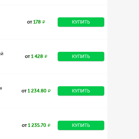
от
178
КУПИТЬ
ий
от
1 428
КУПИТЬ
я
от
1 234.80
КУПИТЬ
от
1 235.70
КУПИТЬ