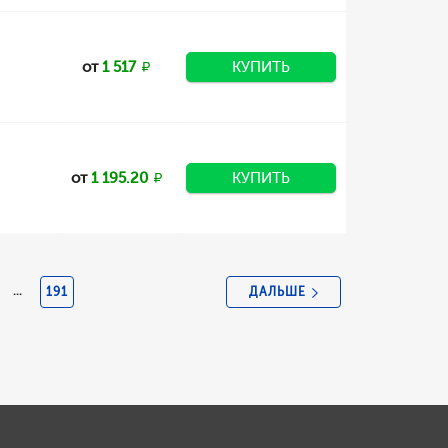
от
1 517
КУПИТЬ
от
1 195.20
КУПИТЬ
ДАЛЬШЕ
...
191