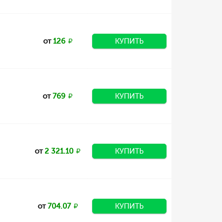
от
126
КУПИТЬ
от
769
КУПИТЬ
от
2 321.10
КУПИТЬ
от
704.07
КУПИТЬ