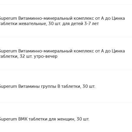
Superum Витаминно-минеральный комплекс от А до Цинка
таблетки жевательные, 30 шт. для детей 3-7 лет
Superum Витаминно-минеральный комплекс от А до Цинка
таблетки, 32 шт. утро-вечер
Superum Витамины группы B таблетки, 30 шт.
Superum ВМК таблетки для женщин, 30 шт.