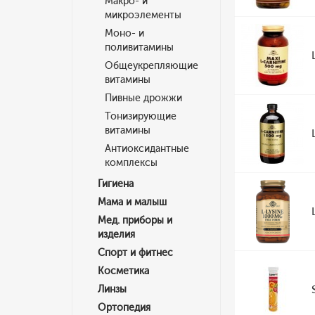
Макро- и
микроэлементы
Моно- и
поливитамины
Общеукрепляющие
витамины
Пивные дрожжи
Тонизирующие
витамины
Антиоксидантные
комплексы
Гигиена
Мама и малыш
Мед. приборы и
изделия
Спорт и фитнес
Косметика
Линзы
Ортопедия