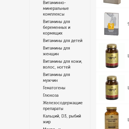
Витаминно-
минеральные
комплексы
Витамины для
беременных и
кормящих
Витамины для детей
Витамины для
женщин
Витамины для кожи,
волос, ногтей
Витамины для
мужчин
Гематогены
Глюкоза
Железосодержащие
препараты
Кальций, D3, рыбий
жир