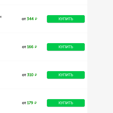
и
от
344
КУПИТЬ
от
166
КУПИТЬ
от
310
КУПИТЬ
от
179
КУПИТЬ