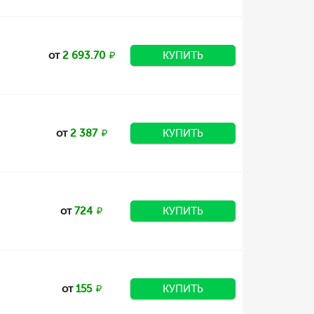
от
2 693.70
КУПИТЬ
от
2 387
КУПИТЬ
от
724
КУПИТЬ
от
155
КУПИТЬ