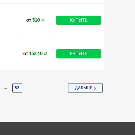
от
310
КУПИТЬ
от
152.10
КУПИТЬ
ДАЛЬШЕ
...
52