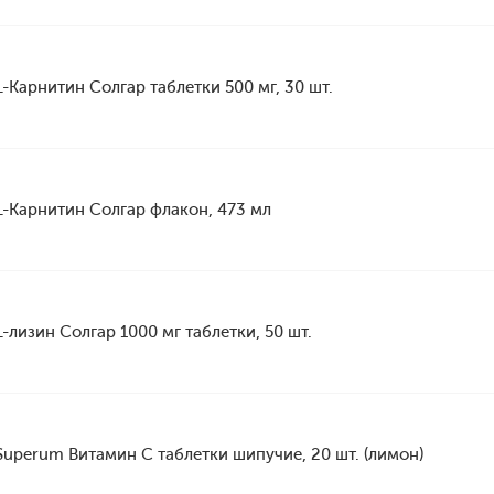
L-Карнитин Солгар таблетки 500 мг, 30 шт.
L-Карнитин Солгар флакон, 473 мл
L-лизин Солгар 1000 мг таблетки, 50 шт.
Superum Витамин С таблетки шипучие, 20 шт. (лимон)