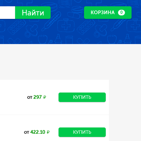
Найти
КОРЗИНА
0
от
297
КУПИТЬ
от
422.10
КУПИТЬ