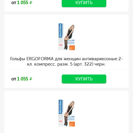
от
1 055
КУПИТЬ
Гольфы ERGOFORMA для женщин антиварикозные 2-
кл. компресс. разм. 5 (арт. 322) черн.
от
1 055
КУПИТЬ