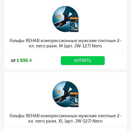
Гольфы REHAB компрессионные мужские плотные 2-
кл. nero разм. M (арт. JW-127) Nero
от
1 936
КУПИТЬ
Гольфы REHAB компрессионные мужские плотные 2-
кл. nero разм. XL (арт. JW-127) Nero