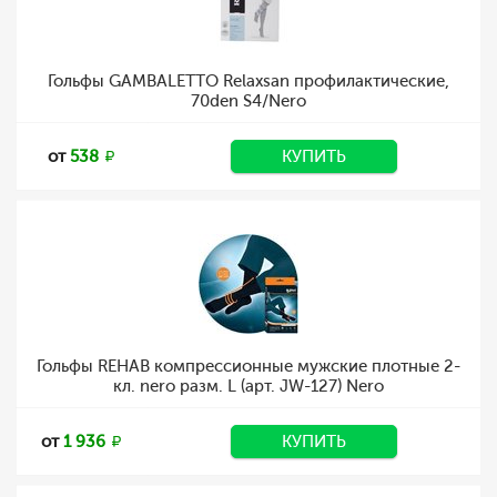
Гольфы GAMBALETTO Relaxsan профилактические,
70den S4/Nero
от
538
КУПИТЬ
Гольфы REHAB компрессионные мужские плотные 2-
кл. nero разм. L (арт. JW-127) Nero
от
1 936
КУПИТЬ