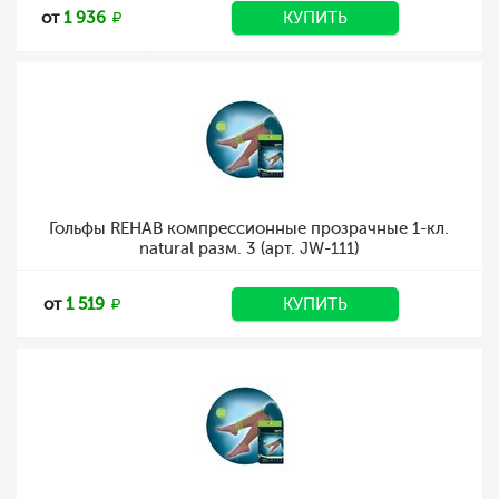
от
1 936
КУПИТЬ
Гольфы REHAB компрессионные прозрачные 1-кл.
natural разм. 3 (арт. JW-111)
от
1 519
КУПИТЬ