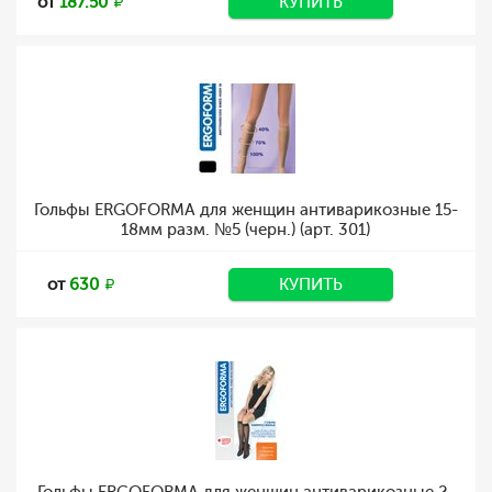
от
187.50
КУПИТЬ
Гольфы ERGOFORMA для женщин антиварикозные 15-
18мм разм. №5 (черн.) (арт. 301)
от
630
КУПИТЬ