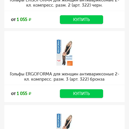
Гольфы ERGOFORMA для женщин антиварикозные 2-
кл. компресс. разм. 2 (арт. 322) черн.
от
1 055
КУПИТЬ
Гольфы ERGOFORMA для женщин антиварикозные 2-
кл. компресс. разм. 3 (арт. 322) бронза
от
1 055
КУПИТЬ