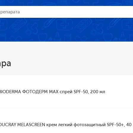
ара
BIODERMA ФОТОДЕРМ MAХ спрей SPF-50, 200 мл
DUCRAY MELASCREEN крем легкий фотозащитный SPF-50+, 40