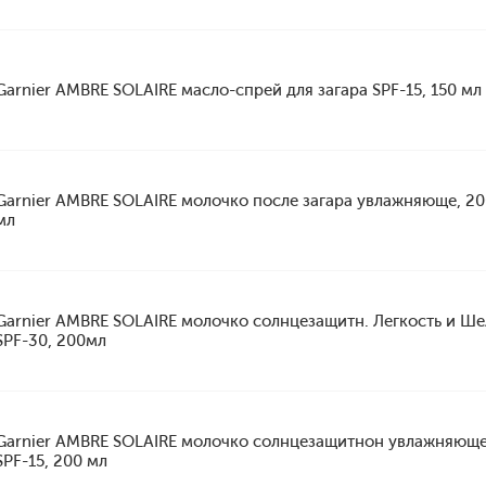
Garnier AMBRE SOLAIRE масло-спрей для загара SPF-15, 150 мл
Garnier AMBRE SOLAIRE молочко после загара увлажняюще, 2
мл
Garnier AMBRE SOLAIRE молочко солнцезащитн. Легкость и Ше
SPF-30, 200мл
Garnier AMBRE SOLAIRE молочко солнцезащитнон увлажняющ
SPF-15, 200 мл