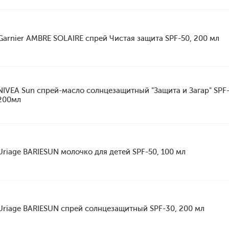
Garnier AMBRE SOLAIRE спрей Чистая защита SPF-50, 200 мл
NIVEA Sun спрей-масло солнцезащитный "Защита и Загар" SPF-
200мл
Uriage BARIESUN молочко для детей SPF-50, 100 мл
Uriage BARIESUN спрей солнцезащитный SPF-30, 200 мл