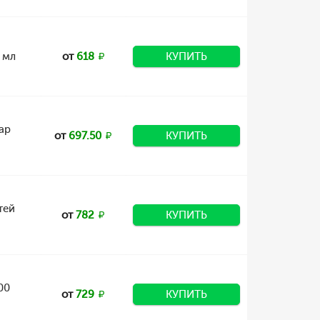
 мл
от
618
КУПИТЬ
ар
от
697.50
КУПИТЬ
тей
от
782
КУПИТЬ
00
от
729
КУПИТЬ