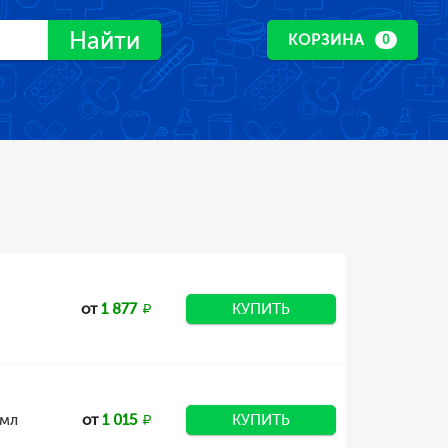
Найти
КОРЗИНА
0
от
1 877
КУПИТЬ
 мл
от
1 015
КУПИТЬ