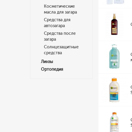
Косметические
масла для загара
Средства для
автозагара
Средства после
загара
Солнцезащитные
средства
Линзы
Ортопедия