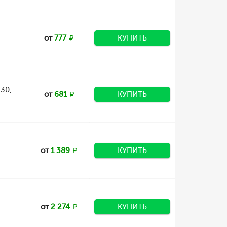
от
777
КУПИТЬ
30,
от
681
КУПИТЬ
от
1 389
КУПИТЬ
от
2 274
КУПИТЬ