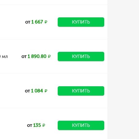
от
1 667
КУПИТЬ
0 мл
от
1 890.80
КУПИТЬ
от
1 084
КУПИТЬ
от
135
КУПИТЬ