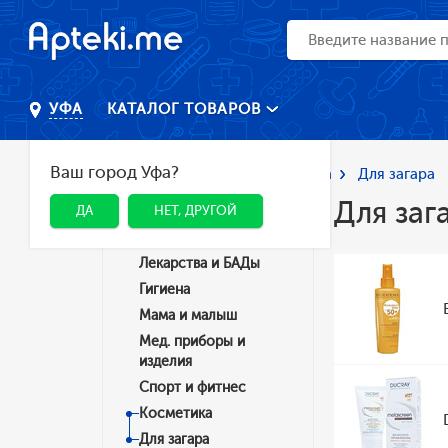
КАТАЛОГ ТОВАРОВ
УФА
Ваш город Уфа?
Главная
Каталог
Косметика
Для загара
Для заг
ДА
НЕТ, ДРУГОЙ
Категории
Лекарства и БАДы
Гигиена
Мама и малыш
Мед. приборы и
изделия
Спорт и фитнес
Косметика
Для загара