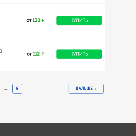
от
130
КУПИТЬ
0
от
112
КУПИТЬ
ДАЛЬШЕ
...
8