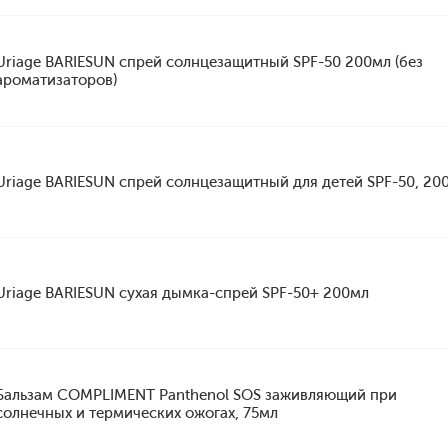
Uriage BARIESUN спрей солнцезащитный SPF-50 200мл (без
ароматизаторов)
Uriage BARIESUN спрей солнцезащитный для детей SPF-50, 20
Uriage BARIESUN сухая дымка-спрей SPF-50+ 200мл
Бальзам COMPLIMENT Panthenol SOS заживляющий при
солнечных и термических ожогах, 75мл