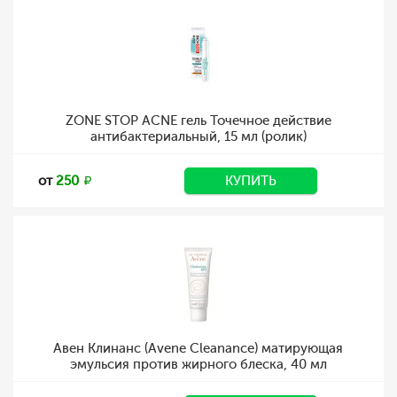
ZONE STOP ACNE гель Точечное действие
антибактериальный, 15 мл (ролик)
от
250
КУПИТЬ
Авен Клинанс (Avene Cleanance) матирующая
эмульсия против жирного блеска, 40 мл