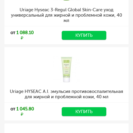
Uriage Hyseac 3-Regul Global Skin-Care уход
универсальный для жирной и проблемной кожи, 40
мл
от
1 088.10
КУПИТЬ
Uriage HYSEAC A.I. эмульсия противовоспалительная
для жирной и проблемной кожи, 40 мл
от
1 045.80
КУПИТЬ