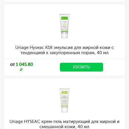
Uriage Hyseac К18 эмульсия для жирной кожи с
тенденцией к закупоренным порам, 40 мл
от
1 045.80
КУПИТЬ
Uriage HYSEAC крем-гель матирующий для жирной и
смешанной кожи, 40 мл