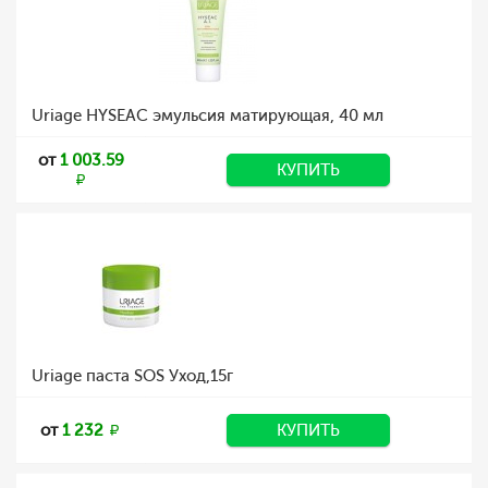
Uriage HYSEAC эмульсия матирующая, 40 мл
от
1 003.59
КУПИТЬ
Uriage паста SOS Уход,15г
от
1 232
КУПИТЬ