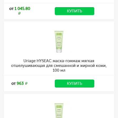
от
1 045.80
КУПИТЬ
Uriage HYSEAC маска-гоммаж мягкая
отшелушивающая для смешанной и жирной кожи,
100 мл
от
963
КУПИТЬ