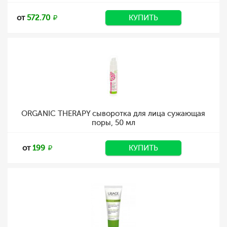
от
572.70
КУПИТЬ
ORGANIC THERAPY сыворотка для лица сужающая
поры, 50 мл
от
199
КУПИТЬ