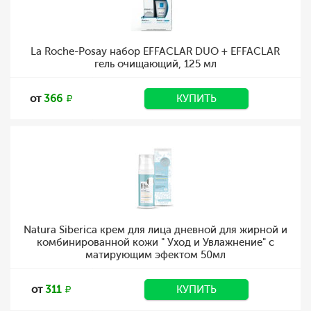
La Roche-Posay набор EFFACLAR DUO + EFFACLAR
гель очищающий, 125 мл
от
366
КУПИТЬ
Natura Siberica крем для лица дневной для жирной и
комбинированной кожи " Уход и Увлажнение" с
матирующим эфектом 50мл
от
311
КУПИТЬ