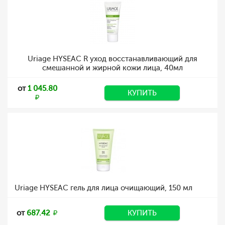
Uriage HYSEAC R уход восстанавливающий для
смешанной и жирной кожи лица, 40мл
от
1 045.80
КУПИТЬ
Uriage HYSEAC гель для лица очищающий, 150 мл
от
687.42
КУПИТЬ