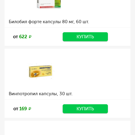
Билобил форте капсулы 80 мг, 60 шт.
от
622
КУПИТЬ
Винпотропил капсулы, 30 шт.
от
169
КУПИТЬ