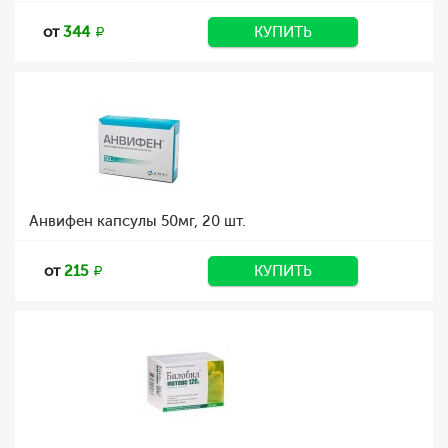
от
344
КУПИТЬ
Анвифен капсулы 50мг, 20 шт.
от
215
КУПИТЬ