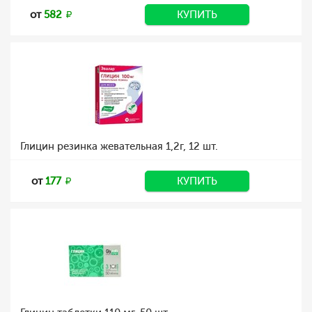
от
582
КУПИТЬ
Глицин резинка жевательная 1,2г, 12 шт.
от
177
КУПИТЬ