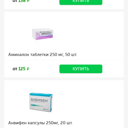
от
138
КУПИТЬ
Аминалон таблетки 250 мг, 50 шт.
от
125
КУПИТЬ
Анвифен капсулы 250мг, 20 шт.