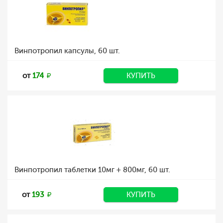
Винпотропил капсулы, 60 шт.
от
174
КУПИТЬ
Винпотропил таблетки 10мг + 800мг, 60 шт.
от
193
КУПИТЬ