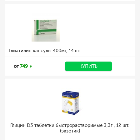
Глиатилин капсулы 400мг, 14 шт.
от
749
КУПИТЬ
Глицин D3 таблетки быстрорастворимые 3,3г , 12 шт.
(экзотик)