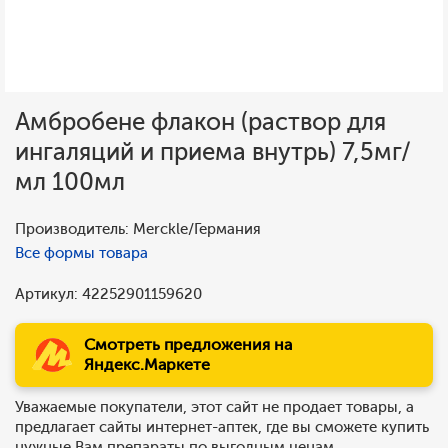
Амбробене флакон (раствор для
ингаляций и приема внутрь) 7,5мг/
мл 100мл
Производитель: Merckle/Германия
Все формы товара
Артикул: 42252901159620
Смотреть предложения на
Яндекс.Маркете
Уважаемые покупатели, этот сайт не продает товары, а
предлагает сайты интернет-аптек, где вы сможете купить
нужные Вам препараты по выгодным ценам.