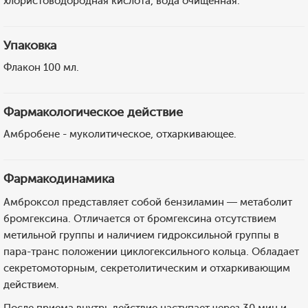
хлористоводородная кислота, вода очищенная.
Упаковка
Флакон 100 мл.
Фармакологическое действие
Амбробене - муколитическое, отхаркивающее.
Фармакодинамика
Амброксол представляет собой бензиламин — метаболит
бромгексина. Отличается от бромгексина отсутствием
метильной группы и наличием гидроксильной группы в
пара-транс положении циклогексильного кольца. Обладает
секретомоторным, секретолитическим и отхаркивающим
действием.