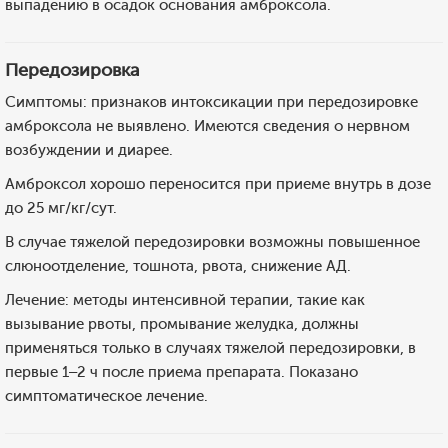
выпадению в осадок основания амброксола.
Передозировка
Симптомы: признаков интоксикации при передозировке
амброксола не выявлено. Имеются сведения о нервном
возбуждении и диарее.
Амброксол хорошо переносится при приеме внутрь в дозе
до 25 мг/кг/сут.
В случае тяжелой передозировки возможны повышенное
слюноотделение, тошнота, рвота, снижение АД.
Лечение: методы интенсивной терапии, такие как
вызывание рвоты, промывание желудка, должны
применяться только в случаях тяжелой передозировки, в
первые 1–2 ч после приема препарата. Показано
симптоматическое лечение.