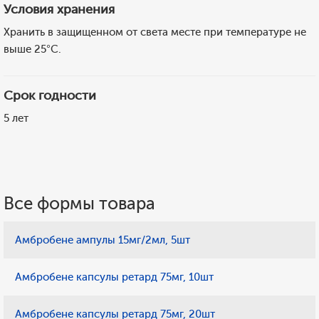
Условия хранения
Хранить в защищенном от света месте при температуре не
выше 25°C.
Срок годности
5 лет
Все формы товара
Амбробене ампулы 15мг/2мл, 5шт
Амбробене капсулы ретард 75мг, 10шт
Амбробене капсулы ретард 75мг, 20шт