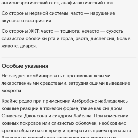
ангионевротический отек, анафилактический шок.
Со стороны нервной системы: часто — нарушение
вкусового восприятия.
Со стороны ЖКТ: часто — тошнота; нечасто — сухость
слизистой оболочки рта и горла, рвота, диспепсия, боль в
животе, диарея.
Особые указания
Не следует комбинировать с противокашлевыми
лекарственными средствами, затрудняющими выведение
мокроты.
Крайне редко при применении Амбробене наблюдались
кожные реакции в тяжелой форме, такие как синдром
Стивенса-Джонсона и синдром Лайелла. При изменении
кожных покровов или слизистых оболочек, необходимо
срочно обратиться к врачу и прекратить прием препарата.