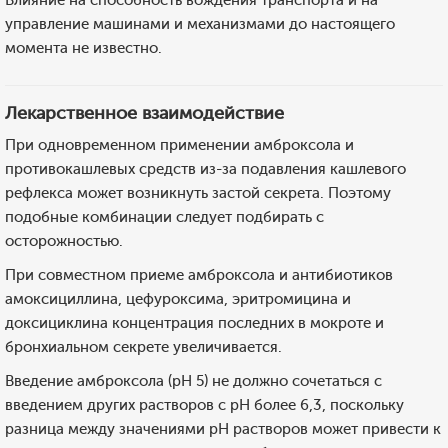
Влияние на способность вождения транспорта и на
управление машинами и механизмами до настоящего
момента не известно.
Лекарственное взаимодействие
При одновременном применении амброксола и
противокашлевых средств из-за подавления кашлевого
рефлекса может возникнуть застой секрета. Поэтому
подобные комбинации следует подбирать с
осторожностью.
При совместном приеме амброксола и антибиотиков
амоксициллина, цефуроксима, эритромицина и
доксициклина концентрация последних в мокроте и
бронхиальном секрете увеличивается.
Введение амброксола (рН 5) не должно сочетаться с
введением других растворов с рН более 6,3, поскольку
разница между значениями рН растворов может привести к