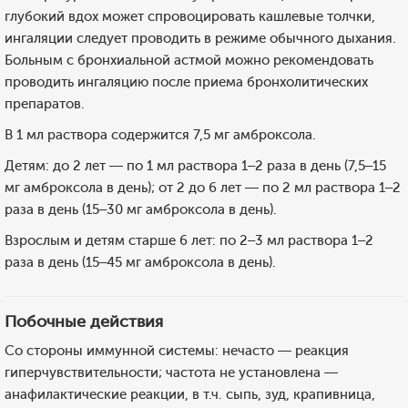
глубокий вдох может спровоцировать кашлевые толчки,
ингаляции следует проводить в режиме обычного дыхания.
Больным с бронхиальной астмой можно рекомендовать
проводить ингаляцию после приема бронхолитических
препаратов.
В 1 мл раствора содержится 7,5 мг амброксола.
Детям: до 2 лет — по 1 мл раствора 1–2 раза в день (7,5–15
мг амброксола в день); от 2 до 6 лет — по 2 мл раствора 1–2
раза в день (15–30 мг амброксола в день).
Взрослым и детям старше 6 лет: по 2–3 мл раствора 1–2
раза в день (15–45 мг амброксола в день).
Побочные действия
Со стороны иммунной системы: нечасто — реакция
гиперчувствительности; частота не установлена —
анафилактические реакции, в т.ч. сыпь, зуд, крапивница,