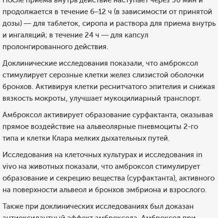
После приема внутрь действие наступает через 30 мин и
продолжается в течение 6–12 ч (в зависимости от принятой
дозы) — для таблеток, сиропа и раствора для приема внутрь
и ингаляций; в течение 24 ч — для капсул
пролонгированного действия.
Доклинические исследования показали, что амброксол
стимулирует серозные клетки желез слизистой оболочки
бронхов. Активируя клетки реснитчатого эпителия и снижая
вязкость мокроты, улучшает мукоцилиарный транспорт.
Амброксол активирует образование сурфактанта, оказывая
прямое воздействие на альвеолярные пневмоциты 2-го
типа и клетки Клара мелких дыхательных путей.
Исследования на клеточных культурах и исследования in
vivo на животных показали, что амброксол стимулирует
образование и секрецию вещества (сурфактанта), активного
на поверхности альвеол и бронхов эмбриона и взрослого.
Также при доклинических исследованиях был доказан