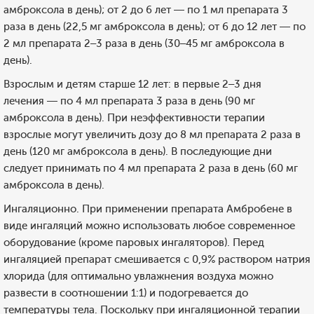
амброксола в день); от 2 до 6 лет — по 1 мл препарата 3
раза в день (22,5 мг амброксола в день); от 6 до 12 лет — по
2 мл препарата 2–3 раза в день (30–45 мг амброксола в
день).
Взрослым и детям старше 12 лет: в первые 2–3 дня
лечения — по 4 мл препарата 3 раза в день (90 мг
амброксола в день). При неэффективности терапии
взрослые могут увеличить дозу до 8 мл препарата 2 раза в
день (120 мг амброксола в день). В последующие дни
следует принимать по 4 мл препарата 2 раза в день (60 мг
амброксола в день).
Ингаляционно. При применении препарата Амбробене в
виде ингаляций можно использовать любое современное
оборудование (кроме паровых ингаляторов). Перед
ингаляцией препарат смешивается с 0,9% раствором натрия
хлорида (для оптимально увлажнения воздуха можно
развести в соотношении 1:1) и подогревается до
температуры тела. Поскольку при ингаляционной терапии