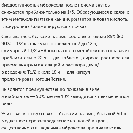
биодоступность амброксола после приема внутрь
снижается приблизительно на 1/3. Образующиеся в связи с
этим метаболиты (такие как дибромантраниловая кислота,
глюкурониды) элиминируются в почках.
Связывание с белками плазмы составляет около 85% (80–
90%). T1/2 из плазмы составляет от 7 до 12 ч,
суммарный T1/2 амброксола и его метаболитов составляет
приблизительно 22 ч — для таблеток, сиропа, раствора для
приема внутрь и ингаляций и раствора для в/
в введения; T1/2 около 18 ч — для капсул
пролонгированного действия.
Выводится преимущественно почками в виде
метаболитов — 90%, менее 10% выводится в неизмененном
виде.
Учитывая высокую связь с белками плазмы, большой Vd и
медленное перераспределение из тканей в кровь,
существенного выведения амброксола при диализе или