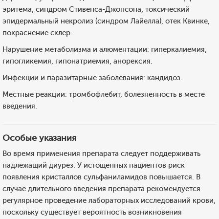
эритема, синдром Стивенса-Джонсона, токсический
эпидермальный некролиз (синдром Лайелла), отек Квинке,
покраснение склер.
Нарушение метаболизма и алюментации: гиперкалиемия,
гипогликемия, гипонатриемия, анорексия.
Инфекции и паразитарные заболевания: кандидоз.
Местные реакции: тромбофлебит, болезненность в месте
введения.
Особые указания
Во время применения препарата следует поддерживать
надлежащий диурез. У истощенных пациентов риск
появления кристаллов сульфаниламидов повышается. В
случае длительного введения препарата рекомендуется
регулярное проведение лабораторных исследований крови,
поскольку существует вероятность возникновения