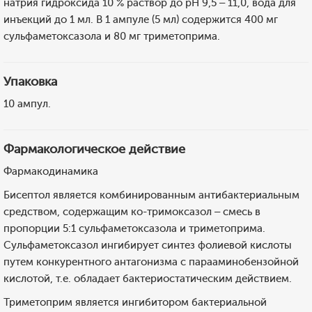
натрия гидроксида 10 % раствор до рН 9,5 – 11,0, вода для
инъекций до 1 мл. В 1 ампуле (5 мл) содержится 400 мг
сульфаметоксазола и 80 мг триметоприма.
Упаковка
10 ампул.
Фармакологическое действие
Фармакодинамика
Бисептол является комбинированным антибактериальным
средством, содержащим ко-тримоксазол – смесь в
пропорции 5:1 сульфаметоксазола и триметоприма.
Сульфаметоксазол ингибирует синтез фолиевой кислоты
путем конкурентного антагонизма с парааминобензойной
кислотой, т.е. обладает бактериостатическим действием.
Триметоприм является ингибитором бактериальной