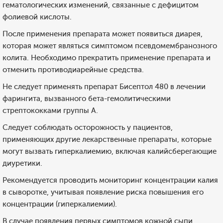
гематологических изменений, связанные с дефицитом
фолиевой кислоты.
После применения препарата может появиться диарея,
которая может являться симптомом псевдомембранозного
колита. Необходимо прекратить применение препарата и
отменить противодиарейные средства.
Не следует применять препарат Бисептол 480 в лечении
фарингита, вызванного бета-гемолитическими
стрептококками группы А.
Следует соблюдать осторожность у пациентов,
применяющих другие лекарственные препараты, которые
могут вызвать гиперкалиемию, включая калийсберегающие
диуретики.
Рекомендуется проводить мониторинг концентрации калия
в сыворотке, учитывая появление риска повышения его
концентрации (гиперкалиемии).
В случае появления первых симптомов кожной сыпи