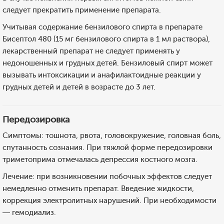
следует прекратить применение препарата.
Учитывая содержание бензилового спирта в препарате
Бисептол 480 (15 мг бензилового спирта в 1 мл раствора),
лекарственный препарат не следует применять у
недоношенных и грудных детей. Бензиловый спирт может
вызывать интоксикации и анафилактоидные реакции у
грудных детей и детей в возрасте до 3 лет.
Передозировка
Симптомы: тошнота, рвота, головокружение, головная боль,
спутанность сознания. При тяжлой форме передозировки
триметоприма отмечалась депрессия костного мозга.
Лечение: при возникновении побочных эффектов следует
немедленно отменить препарат. Введение жидкости,
коррекция электролитных нарушений. При необходимости
— гемодиализ.