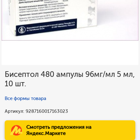
Бисептол 480 ампулы 96мг/мл 5 мл,
10 шт.
Все формы товара
Артикул: 9287160017163023
Смотреть предложения на
Яндекс.Маркете