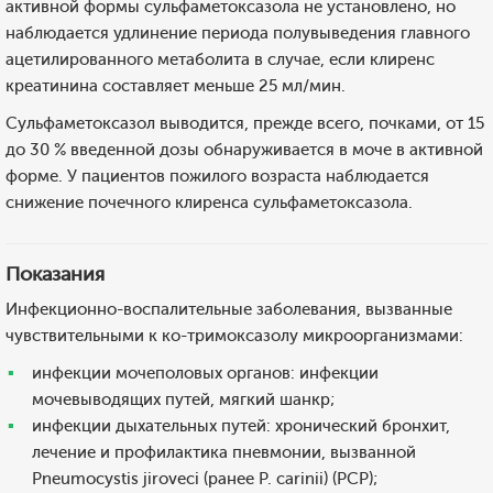
активной формы сульфаметоксазола не установлено, но
наблюдается удлинение периода полувыведения главного
ацетилированного метаболита в случае, если клиренс
креатинина составляет меньше 25 мл/мин.
Сульфаметоксазол выводится, прежде всего, почками, от 15
до 30 % введенной дозы обнаруживается в моче в активной
форме. У пациентов пожилого возраста наблюдается
снижение почечного клиренса сульфаметоксазола.
Показания
Инфекционно-воспалительные заболевания, вызванные
чувствительными к ко-тримоксазолу микроорганизмами:
инфекции мочеполовых органов: инфекции
мочевыводящих путей, мягкий шанкр;
инфекции дыхательных путей: хронический бронхит,
лечение и профилактика пневмонии, вызванной
Pneumocystis jiroveci (ранее P. carinii) (PCP);