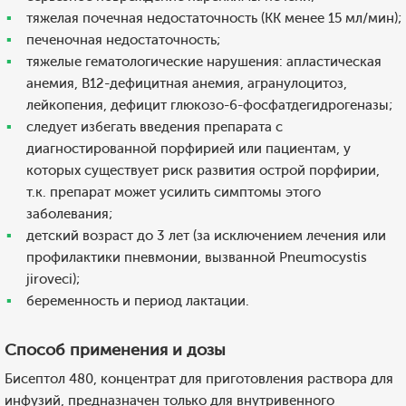
тяжелая почечная недостаточность (КК менее 15 мл/мин);
печеночная недостаточность;
тяжелые гематологические нарушения: апластическая
анемия, В12-дефицитная анемия, агранулоцитоз,
лейкопения, дефицит глюкозо-6-фосфатдегидрогеназы;
следует избегать введения препарата с
диагностированной порфирией или пациентам, у
которых существует риск развития острой порфирии,
т.к. препарат может усилить симптомы этого
заболевания;
детский возраст до 3 лет (за исключением лечения или
профилактики пневмонии, вызванной Pneumocystis
jiroveci);
беременность и период лактации.
Способ применения и дозы
Бисептол 480, концентрат для приготовления раствора для
инфузий, предназначен только для внутривенного