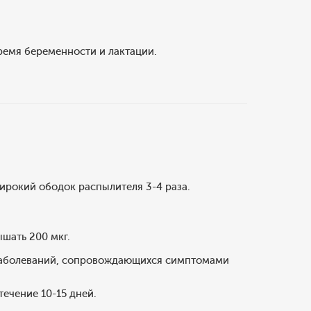
ремя беременности и лактации.
рокий ободок распылителя 3-4 раза.
шать 200 мкг.
 заболеваний, сопровождающихся симптомами
течение 10-15 дней.