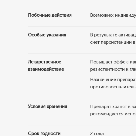
Побочные действия
Возможно: индивиду
Особые указания
В результате актив
счет персистенции в
Лекарственное
Повышает эффективн
взаимодействие
резистентности к г
Назначение препара
противовоспалитель
Условия хранения
Препарат хранят в з
рекомендуется испол
Срок годности
2 года.