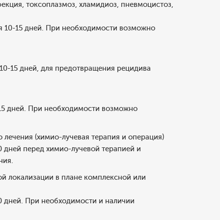
екция, токсоплазмоз, хламидиоз, пневмоцистоз,
ния 10-15 дней. При необходимости возможно
я 10-15 дней, для предотвращения рецидива
10-15 дней. При необходимости возможно
 лечения (химио-лучевая терапия и операция)
-10 дней перед химио-лучевой терапией и
ния.
ной локализации в плане комплексной или
-10 дней. При необходимости и наличии