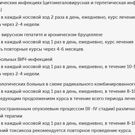
ческих инфекциях (цитомегаловирусная и герпетическая инф
)
г) в каждый носовой ход 2 раза в день, ежедневно, курс лече
 через 2-4 недели.
 вирусном гепатите и хроническом бруцеллезе
г) в каждый носовой ход 1 раз в день, ежедневно, курс лечени
ь повторные курсы через 4-6 месяцев.
 больных ВИЧ-инфекцией
г) в каждый носовой ход 1 раз в день, ежедневно, в течение 
 через 2-4 недели.
логических больных в схеме радикального комбинированного
г) в каждый носовой ход 1 раз в день, ежедневно, в течение 8
ледующим продолжением курса в течение всего периода лече
ространенным опухолевым процессом (III -IV стадии) различ
й терапии
г) в каждый носовой ход 1 раз в день, ежедневно, в течение 8
ний токсикоза рекомендуется повторное проведение курса.