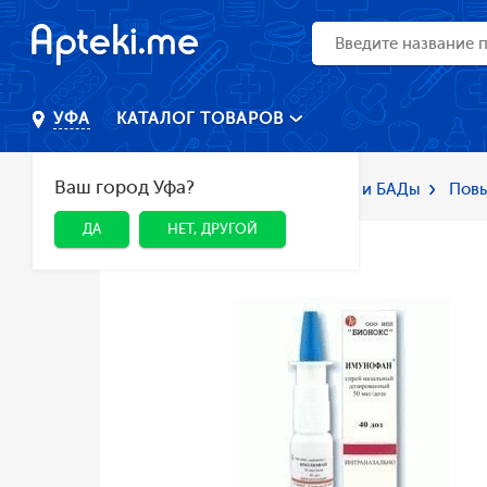
КАТАЛОГ ТОВАРОВ
УФА
Ваш город Уфа?
Главная
Каталог
Лекарства и БАДы
Пов
ДА
НЕТ, ДРУГОЙ