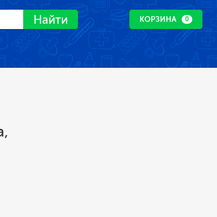
Найти
КОРЗИНА
0
а,