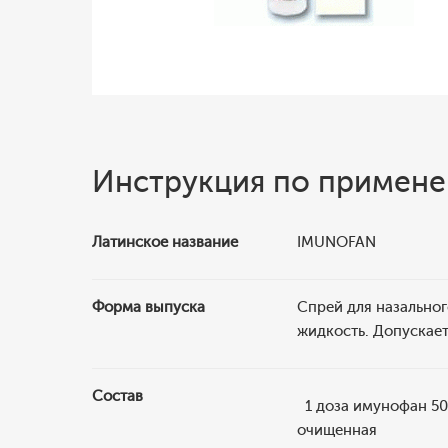
Инструкция по примен
Латинское название
IMUNOFAN
Форма выпуска
Спрей для назально
жидкость. Допускает
Состав
1 доза имунофан 50 
очищенная