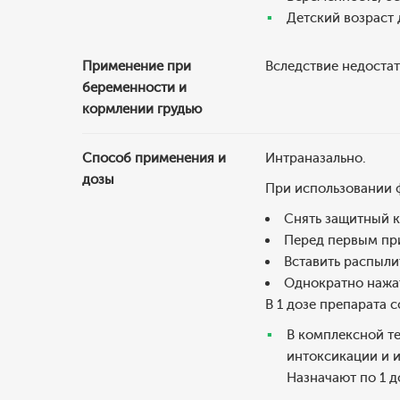
Детский возраст д
Применение при
Вследствие недостат
беременности и
кормлении грудью
Способ применения и
Интраназально.
дозы
При использовании ф
Снять защитный к
Перед первым при
Вставить распыли
Однократно нажа
В 1 дозе препарата 
В комплексной т
интоксикации и 
Назначают по 1 до