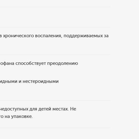
в хронического воспаления, поддерживаемых за
нофана способствует преодолению
оидными и нестероидными
недоступных для детей местах. Не
о на упаковке.