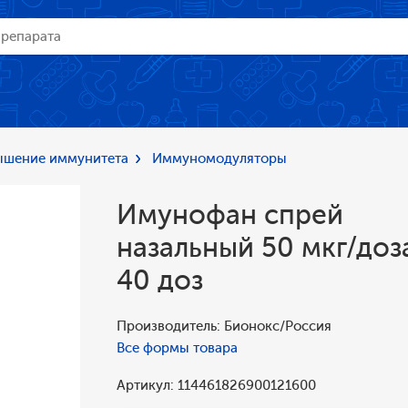
ышение иммунитета
Иммуномодуляторы
Имунофан спрей
назальный 50 мкг/доз
40 доз
Производитель: Бионокс/Россия
Все формы товара
Артикул: 114461826900121600