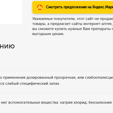
Смотреть предложения на Яндекс.Мар
Уважаемые покупатели, этот сайт не продае
товары, а предлагает сайты интернет-аптек,
вы сможете купить нужные Вам препараты 
выгодным ценам.
ению
го применения дозированный прозрачная, или слабоопалесци
ся слабый специфический запах.
мкг вспомогательные вещества: натрия хлорид; бензалкония хл