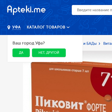
КАТАЛОГ ТОВАРОВ
УФА
Ваш город Уфа?
Главная
Каталог
Лекарства и БАДы
Вита
ДА
НЕТ, ДРУГОЙ