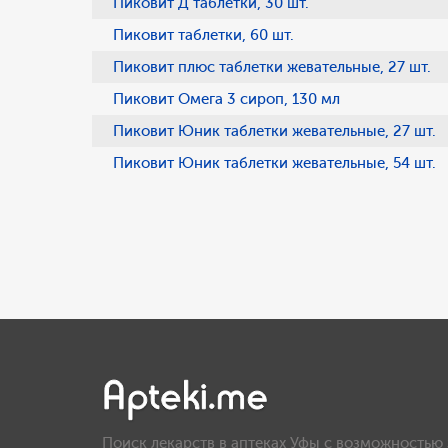
Пиковит Д таблетки, 30 шт.
Пиковит таблетки, 60 шт.
Пиковит плюс таблетки жевательные, 27 шт.
Пиковит Омега 3 сироп, 130 мл
Пиковит Юник таблетки жевательные, 27 шт.
Пиковит Юник таблетки жевательные, 54 шт.
Поиск лекарств в аптеках Уфы с возможностью 