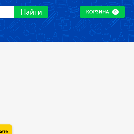
Найти
КОРЗИНА
0
кете