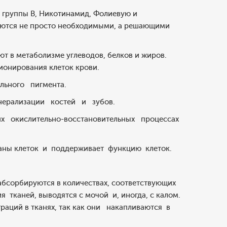
 группы В, Никотинамид, Фолиевую и
вляются не просто необходимыми, а решающими
уют в метаболизме углеводов, белков и жиров.
онирования клеток крови.
льного пигмента.
нерализации костей и зубов.
 окислительно-восстановительных процессах
раны клеток и поддерживает функцию клеток.
бсорбируются в количествах, соответствующих
тканей, выводятся с мочой и, иногда, с калом.
аций в тканях, так как они накапливаются в