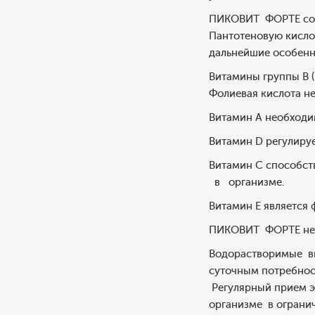
ПИКОВИТ ФОРТЕ соде
Пантотеновую кислот
дальнейшие особенно
Витамины группы В (
Фолиевая кислота н
Витамин А необход
Витамин D регулир
Витамин С способс
в организме.
Витамин Е является
ПИКОВИТ ФОРТЕ не 
Водорастворимые ви
суточным потребнос
Регулярный прием э
организме в огранич