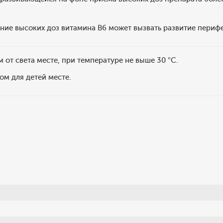
ние высоких доз витамина В6 может вызвать развитие периф
 от света месте, при температуре не выше 30 °С.
ом для детей месте.