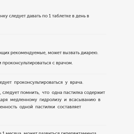
нку следует давать по 1 таблетке в день в
ющих рекомендуемые, может вызвать диарею.
 проконсультироваться с врачом.
дует проконсультироваться у врача.
следует помнить, что одна пастилка содержит
одаря медленному гидролизу и всасыванию в
енность одной пастилки составляет
 1 месяца, может развиться гипервитаминоз