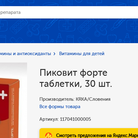
мины и антиоксиданты
Витамины для детей
Пиковит форте
таблетки, 30 шт.
Производитель: KRKA/Словения
Все формы товара
Артикул: 117041000005
Смотреть предложения на Яндекс.Мар